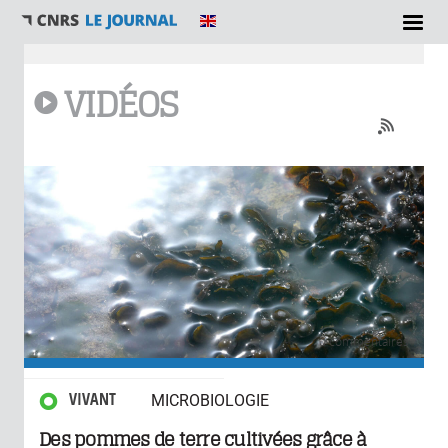
Vous êtes ici
VIDÉOS
0 commentaires
VIVANT
MICROBIOLOGIE
Des pommes de terre cultivées grâce à