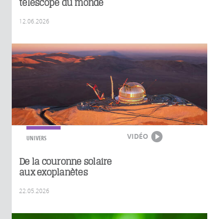
télescope du monde
12.06.2026
VIDÉO
UNIVERS
De la couronne solaire
aux exoplanètes
22.05.2026