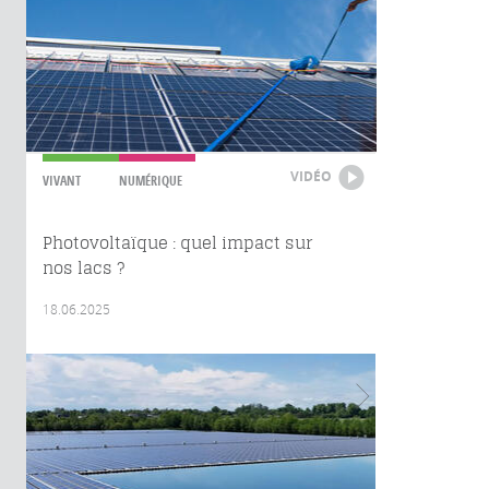
VIDÉO
VIVANT
NUMÉRIQUE
Photovoltaïque : quel impact sur
nos lacs ?
18.06.2025