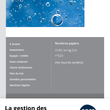
Numéros papiers
À propos
Newsletters
CNRS lemag 324
n°324
Équipe / crédits
Nous contacter
Voir tous les numéros
Charte d'utilisation
Plan du site
Données personnelles
Mentions légales
Nous suivre
Partager
La gestion des