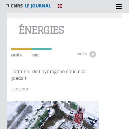
Vous êtes ici
ÉNERGIES
VIDÉO
MATIÈRE
TERRE
Lorraine : de l’hydrogène sous nos
pieds !
27.02.2026