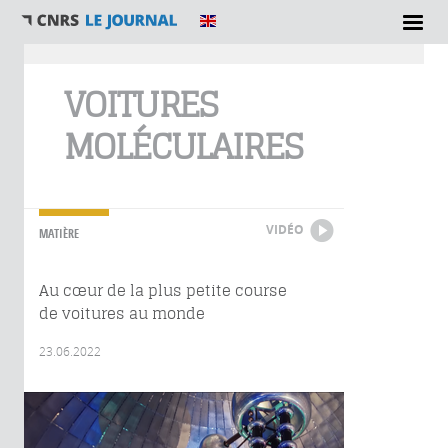
Vous êtes ici
VOITURES
MOLÉCULAIRES
VIDÉO
MATIÈRE
Au cœur de la plus petite course
de voitures au monde
23.06.2022