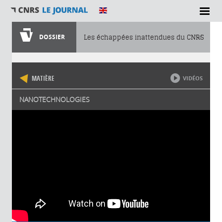
DOSSIER
Les échappées inattendues du CNRS
Vous êtes ici
MATIÈRE
VIDÉOS
NANOTECHNOLOGIES