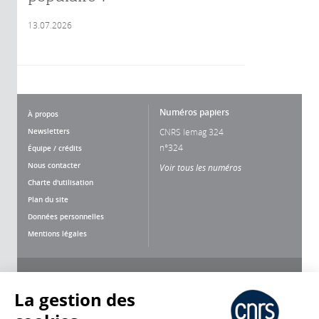
13.07.2026
Numéros papiers
À propos
Newsletters
CNRS lemag 324
n°324
Équipe / crédits
Nous contacter
Voir tous les numéros
Charte d'utilisation
Plan du site
Données personnelles
Mentions légales
Nous suivre
Partager
La gestion des