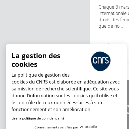
Chaque 8 mars,
internationale 
droits des fe
que de no...
Lire plus
La gestion des
cookies
La politique de gestion des
cookies du CNRS est élaborée en adéquation avec
sa mission de recherche scientifique. Ce site vous
À propos
donne l’information sur les cookies qu’il utilise et
Équipe / crédits
le contrôle de ceux non nécessaires à son
Charte d'utilisatio
fonctionnement et son amélioration.
En ce moment
Données personne
Lire la politique de confidentialité
Consentements certifiés par