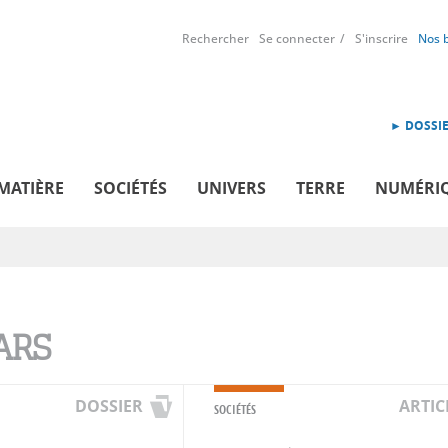
Rechercher
Se connecter
S'inscrire
Nos 
► DOSSIE
MATIÈRE
SOCIÉTÉS
UNIVERS
TERRE
NUMÉRI
ARS
DOSSIER
ARTIC
SOCIÉTÉS