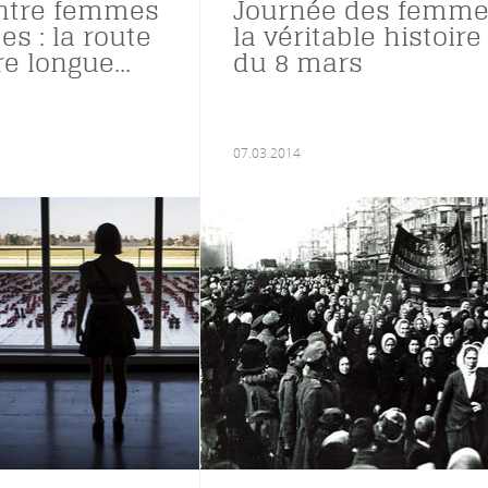
entre femmes
Journée des femme
s : la route
la véritable histoire
e longue...
du 8 mars
07.03.2014