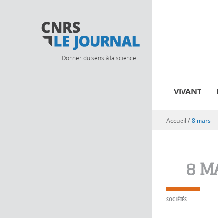
Donner du sens à la science
VIVANT
Accueil
/
8 mars
Vous êtes ici
8 M
SOCIÉTÉS