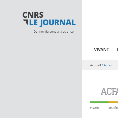
Donner du sens à la science
VIVANT
Accueil
/
Acfas
Vous êtes ici
ACF
VIVANT
MATIÈR