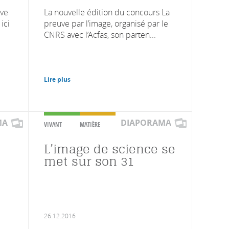
uve
La nouvelle édition du concours La
ici
preuve par l’image, organisé par le
CNRS avec l’Acfas, son parten...
Lire plus
MA
DIAPORAMA
VIVANT
MATIÈRE
L’image de science se
met sur son 31
26.12.2016