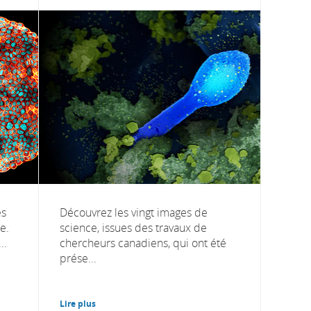
es
Découvrez les vingt images de
e.
science, issues des travaux de
..
chercheurs canadiens, qui ont été
prése...
Lire plus