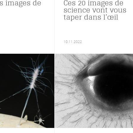
s images de
Ces 20 images de
science vont vous
taper dans l’œil
10.11.2022