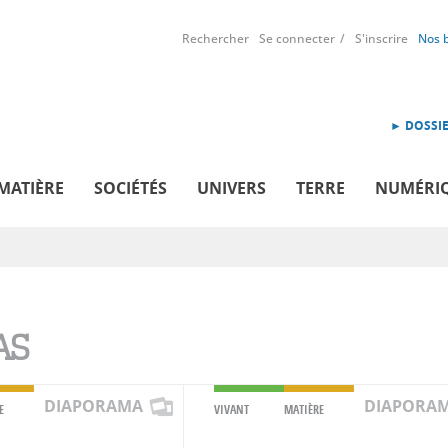
Rechercher
Se connecter
S'inscrire
Nos 
► DOSSIE
MATIÈRE
SOCIÉTÉS
UNIVERS
TERRE
NUMÉRI
AS
DIAPORAMA
DIAPORA
E
VIVANT
MATIÈRE