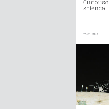
Curieuse
science
26.01.2024