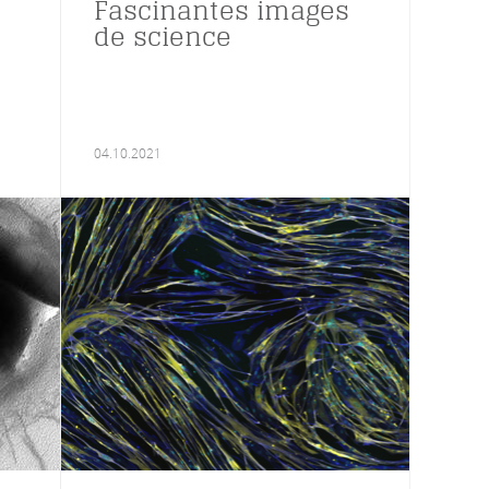
Fascinantes images
de science
04.10.2021