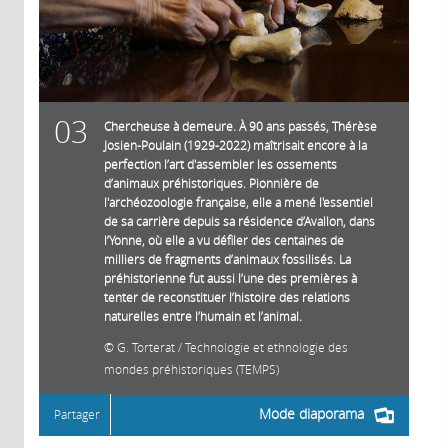
03
Chercheuse à demeure. À 90 ans passés, Thérèse
Josien-Poulain (1929-2022) maîtrisait encore à la
perfection l’art d'assembler les ossements
d’animaux préhistoriques. Pionnière de
l'archéozoologie française, elle a mené l'essentiel
de sa carrière depuis sa résidence d’Avallon, dans
l’Yonne, où elle a vu défiler des centaines de
milliers de fragments d’animaux fossilisés. La
préhistorienne fut aussi l’une des premières à
tenter de reconstituer l’histoire des relations
naturelles entre l’humain et l’animal.
G. Torterat / Technologie et ethnologie des
mondes préhistoriques (TEMPS)
Mode diaporama
Partager