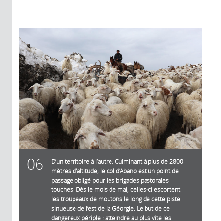
06
D’un territoire à l’autre. Culminant à plus de 2800
mètres d'altitude, le col d’Abano est un point de
passage obligé pour les brigades pastorales
touches. Dès le mois de mai, celles-ci escortent
les troupeaux de moutons le long de cette piste
sinueuse de l’est de la Géorgie. Le but de ce
dangereux périple : atteindre au plus vite les