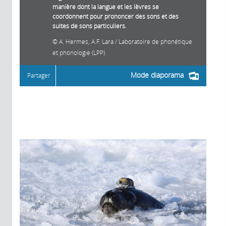
manière dont la langue et les lèvres se
coordonnent pour prononcer des sons et des
suites de sons particuliers.
A. Hermes, A.F. Lara / Laboratoire de phonétique
et phonologie (LPP)
Mode diaporama
Partager