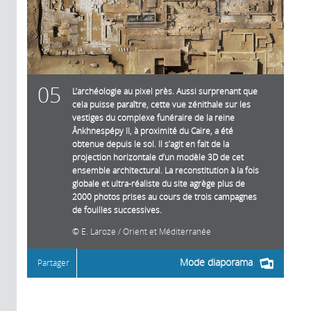
05
L’archéologie au pixel près. Aussi surprenant que
cela puisse paraître, cette vue zénithale sur les
vestiges du complexe funéraire de la reine
Ânkhnespépy II, à proximité du Caire, a été
obtenue depuis le sol. Il s’agit en fait de la
projection horizontale d’un modèle 3D de cet
ensemble architectural. La reconstitution à la fois
globale et ultra-réaliste du site agrège plus de
2000 photos prises au cours de trois campagnes
de fouilles successives.
E. Laroze / Orient et Méditerranée
Mode diaporama
Partager