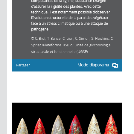
composantes de la lignine, substance chargée
d’assurer la rigidité des plantes. Avec cette
technique, il est notamment possible d’observer
l’évolution structurelle de la paroi des végétaux
face à un stress climatique ou à une attaque de
pathogène.
C. Biot, T. Bance, C. Lion, C. Simon, S. Hawkins, C.
Spriet /Plateforme TISBio/ Unité de glycobiologie
structurale et fonctionnelle (UGSF)
Mode diaporama
Partager