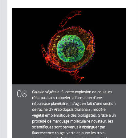
08
Galaxie végétale. Si cette explosion de couleurs
n’est pas sans rappeler la formation d’une
nébuleuse planétaire, il s’agit en fait d’une section
de racine d'« Arabidopsis thaliana » , modèle
végétal emblématique des biologistes. Grâce à un
procédé de marquage moléculaire novateur, les
scientifiques sont parvenus à distinguer par
fluorescence rouge, verte et jaune les trois