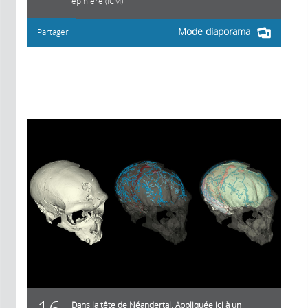
épinière (ICM)
Mode diaporama
Partager
Dans la tête de Néandertal. Appliquée ici à un