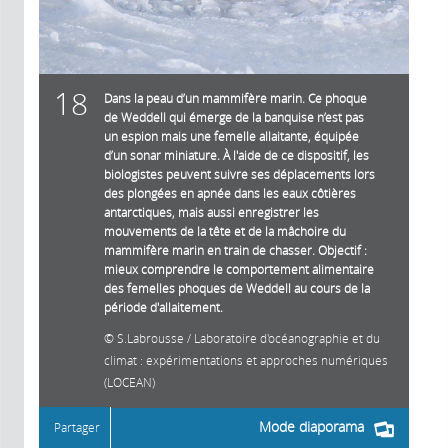
18
Dans la peau d’un mammifère marin. Ce phoque
de Weddell qui émerge de la banquise n’est pas
un espion mais une femelle allaitante, équipée
d’un sonar miniature. À l'aide de ce dispositif, les
biologistes peuvent suivre ses déplacements lors
des plongées en apnée dans les eaux côtières
antarctiques, mais aussi enregistrer les
mouvements de la tête et de la mâchoire du
mammifère marin en train de chasser. Objectif :
mieux comprendre le comportement alimentaire
des femelles phoques de Weddell au cours de la
période d'allaitement.
S.Labrousse / Laboratoire d'océanographie et du
climat : expérimentations et approches numériques
(LOCEAN)
Mode diaporama
Partager