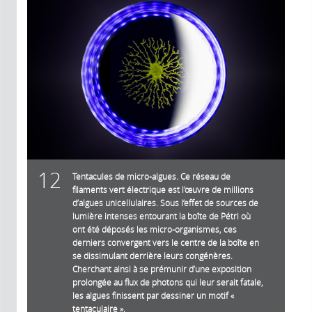
12
Tentacules de micro-algues. Ce réseau de
filaments vert électrique est l'œuvre de millions
d’algues unicellulaires. Sous l’effet de sources de
lumière intenses entourant la boîte de Pétri où
ont été déposés les micro-organismes, ces
derniers convergent vers le centre de la boîte en
se dissimulant derrière leurs congénères.
Cherchant ainsi à se prémunir d’une exposition
prolongée au flux de photons qui leur serait fatale,
les algues finissent par dessiner un motif «
tentaculaire ».