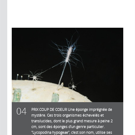
04
PRIX COUP DE COEUR Une éponge imprégnée de
mystère. Ces trois organismes échevelés et
translucides, dont le plus grand mesure à peine 2
cm, sont des éponges d’un genre particulier.
"Lycopodina hypogeae", c’est son nom, utilise ses