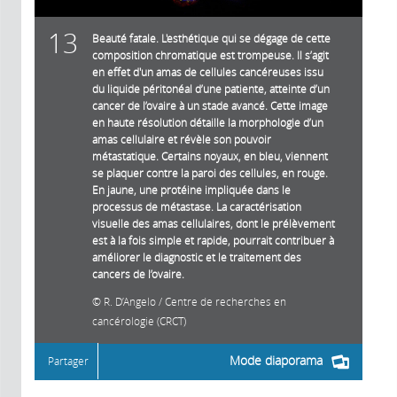
13
Beauté fatale. L'esthétique qui se dégage de cette
composition chromatique est trompeuse. Il s’agit
en effet d'un amas de cellules cancéreuses issu
du liquide péritonéal d’une patiente, atteinte d’un
cancer de l’ovaire à un stade avancé. Cette image
en haute résolution détaille la morphologie d’un
amas cellulaire et révèle son pouvoir
métastatique. Certains noyaux, en bleu, viennent
se plaquer contre la paroi des cellules, en rouge.
En jaune, une protéine impliquée dans le
processus de métastase. La caractérisation
visuelle des amas cellulaires, dont le prélèvement
est à la fois simple et rapide, pourrait contribuer à
améliorer le diagnostic et le traitement des
cancers de l’ovaire.
R. D’Angelo / Centre de recherches en
cancérologie (CRCT)
Mode diaporama
Partager