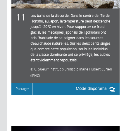
11
Les bains de la discorde. Dans le centre de l'île de
Honshu, au Japon, la température peut descendre
jusqu’à -20°C en hiver. Pour supporter ce froid
glacial, les macaques japonais de Jigokudani ont
pris l'habitude de se baigner dans les sources
d’eau chaude naturelles. Sur les deux cents singes
que compte cette population, seuls les individus
de la classe dominante ont ce privilège, les autres
étant violemment repoussés.
C. Sueur/ Institut pluridisciplinaire Hubert Curien
(IPHC)
Mode diaporama
Partager