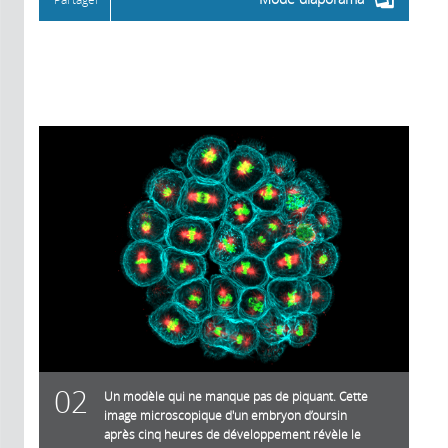
02
Un modèle qui ne manque pas de piquant. Cette
image microscopique d'un embryon d’oursin
après cinq heures de développement révèle le