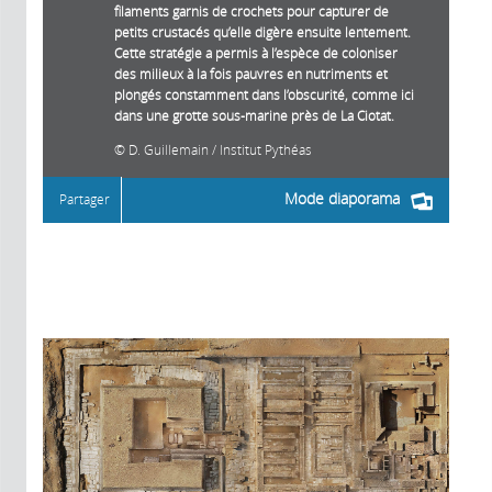
filaments garnis de crochets pour capturer de
petits crustacés qu’elle digère ensuite lentement.
Cette stratégie a permis à l’espèce de coloniser
des milieux à la fois pauvres en nutriments et
plongés constamment dans l’obscurité, comme ici
dans une grotte sous-marine près de La Ciotat.
D. Guillemain / Institut Pythéas
Mode diaporama
Partager