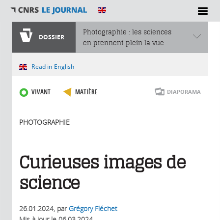
Photographie : les sciences
DOSSIER
en prennent plein la vue
Vous êtes ici
Read in English
VIVANT
MATIÈRE
DIAPORAMA
PHOTOGRAPHIE
Curieuses images de
science
26.01.2024
, par
Grégory Fléchet
Mis à jour le
06.03.2024