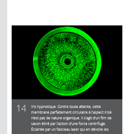
14
Iris hypnotique. Contre toute attente, cette
membrane parfaitement circulaire à l'aspect irisé
n’est pas de nature organique. Il s’agit d‘un film de
savon étiré par l’action d’une force centrifuge.
Éclairée par un faisceau laser qui en dévoile les