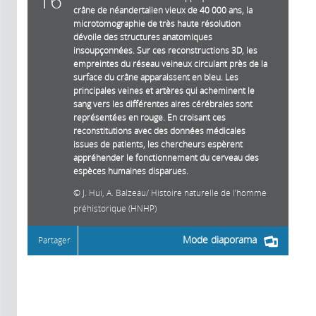
16
crâne de néandertalien vieux de 40 000 ans, la
microtomographie de très haute résolution
dévoile des structures anatomiques
insoupçonnées. Sur ces reconstructions 3D, les
empreintes du réseau veineux circulant près de la
surface du crâne apparaissent en bleu. Les
principales veines et artères qui acheminent le
sang vers les différentes aires cérébrales sont
représentées en rouge. En croisant ces
reconstitutions avec des données médicales
issues de patients, les chercheurs espèrent
appréhender le fonctionnement du cerveau des
espèces humaines disparues.
J. Hui, A. Balzeau/ Histoire naturelle de l’homme
préhistorique (HNHP)
Mode diaporama
Partager