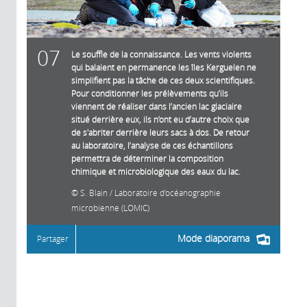
07
Le souffle de la connaissance. Les vents violents
qui balaient en permanence les îles Kerguelen ne
simplifient pas la tâche de ces deux scientifiques.
Pour conditionner les prélèvements qu’ils
viennent de réaliser dans l’ancien lac glaciaire
situé derrière eux, ils n’ont eu d’autre choix que
de s'abriter derrière leurs sacs à dos. De retour
au laboratoire, l’analyse de ces échantillons
permettra de déterminer la composition
chimique et microbiologique des eaux du lac.
S. Blain / Laboratoire d’océanographie
microbienne (LOMIC)
Mode diaporama
Partager