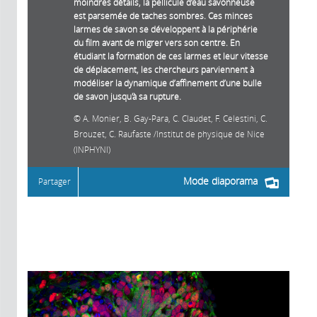
moindres détails, la pellicule d’eau savonneuse
est parsemée de taches sombres. Ces minces
larmes de savon se développent à la périphérie
du film avant de migrer vers son centre. En
étudiant la formation de ces larmes et leur vitesse
de déplacement, les chercheurs parviennent à
modéliser la dynamique d’affinement d’une bulle
de savon jusqu'à sa rupture.
A. Monier, B. Gay-Para, C. Claudet, F. Celestini, C.
Brouzet, C. Raufaste /Institut de physique de Nice
(INPHYNI)
Mode diaporama
Partager