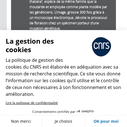
thaliana", espèce de la même famille que la
moutarde et employée comme plante modèle par
les généticiens. L’image, grossie 300 fois grâce à
un microscope électronique, dévoile le processus
de floraison chez un spécimen porteur d'une
mutation génétique.
S. Hallet, F. Besnard / Reproduction et
La gestion des
développement des plantes (RDP)
cookies
Mode diaporama
Partager
La politique de gestion des
cookies du CNRS est élaborée en adéquation avec sa
mission de recherche scientifique. Ce site vous donne
l’information sur les cookies qu’il utilise et le contrôle
de ceux non nécessaires à son fonctionnement et son
amélioration.
Lire la politique de confidentialité
Consentements certifiés par
Non merci
Je choisis
OK pour moi