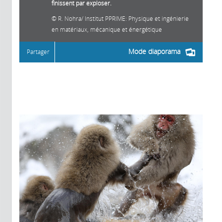
finissent par exploser.
R. Nohra/ Institut PPRIME: Physique et ingénierie
en matériaux, mécanique et énergétique
Mode diaporama
Partager