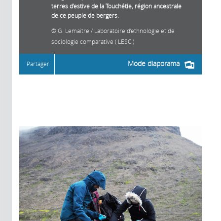
terres d’estive de la Touchétie, région ancestrale
de ce peuple de bergers.
G. Lemaitre / Laboratoire d’ethnologie et de
sociologie comparative ( LESC )
Mode diaporama
Partager