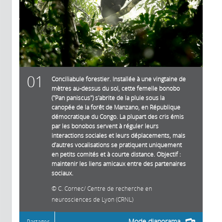
01
Conciliabule forestier. Installée à une vingtaine de
mètres au-dessus du sol, cette femelle bonobo
("Pan paniscus") s'abrite de la pluie sous la
canopée de la forêt de Manzano, en République
démocratique du Congo. La plupart des cris émis
par les bonobos servent à réguler leurs
interactions sociales et leurs déplacements, mais
d’autres vocalisations se pratiquent uniquement
en petits comités et à courte distance. Objectif :
maintenir les liens amicaux entre des partenaires
sociaux.
C. Cornec/ Centre de recherche en
neurosciences de Lyon (CRNL)
Mode diaporama
Partager