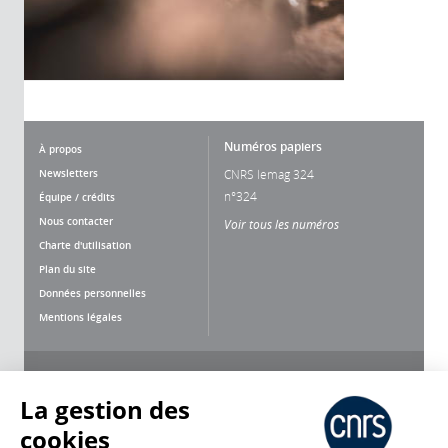
Numéros papiers
À propos
Newsletters
CNRS lemag 324
n°324
Équipe / crédits
Nous contacter
Voir tous les numéros
Charte d'utilisation
Plan du site
Données personnelles
Mentions légales
Nous suivre
Partager
La gestion des
cookies