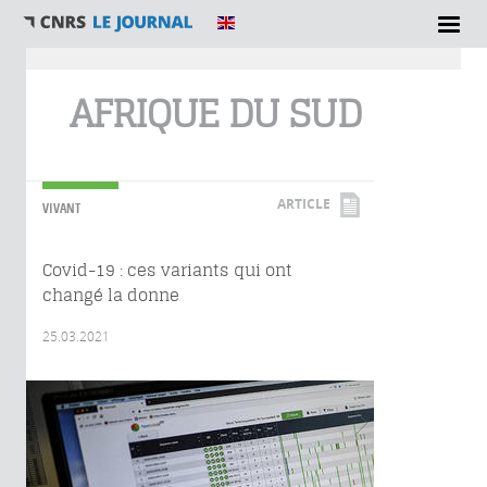
Vous êtes ici
AFRIQUE DU SUD
ARTICLE
VIVANT
Covid-19 : ces variants qui ont
changé la donne
25.03.2021