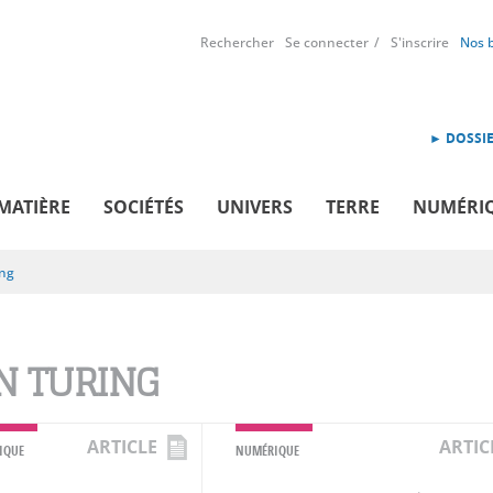
Rechercher
Se connecter
S'inscrire
Nos 
► DOSSIE
MATIÈRE
SOCIÉTÉS
UNIVERS
TERRE
NUMÉRI
ing
N TURING
ARTICLE
ARTIC
IQUE
NUMÉRIQUE