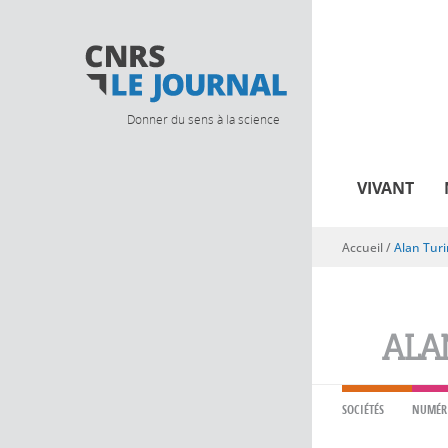
Donner du sens à la science
VIVANT
Accueil
/
Alan Tur
Vous êtes ici
ALA
SOCIÉTÉS
NUMÉR