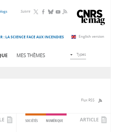
RSS
blogs
Suivre
English version
R : LA SCIENCE FACE AUX INCENDIES
Types
QUE
MES THÈMES
Flux RSS
LE
ARTICLE
SOCIÉTÉS
NUMÉRIQUE