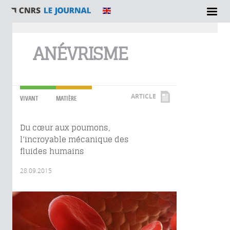
Vous êtes ici
ANÉVRISME
ARTICLE
VIVANT
MATIÈRE
Du cœur aux poumons,
l’incroyable mécanique des
fluides humains
28.09.2015