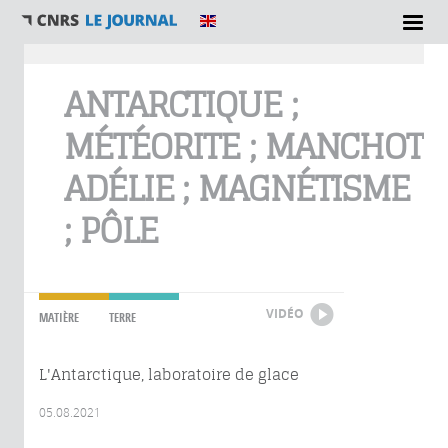
Vous êtes ici
ANTARCTIQUE ;
MÉTÉORITE ; MANCHOT
ADÉLIE ; MAGNÉTISME
; PÔLE
VIDÉO
MATIÈRE
TERRE
L'Antarctique, laboratoire de glace
05.08.2021