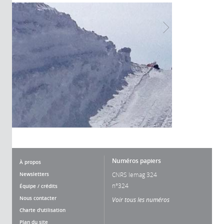
Numéros papiers
À propos
Newsletters
CNRS lemag 324
n°324
Équipe / crédits
Nous contacter
Voir tous les numéros
Charte d'utilisation
Plan du site