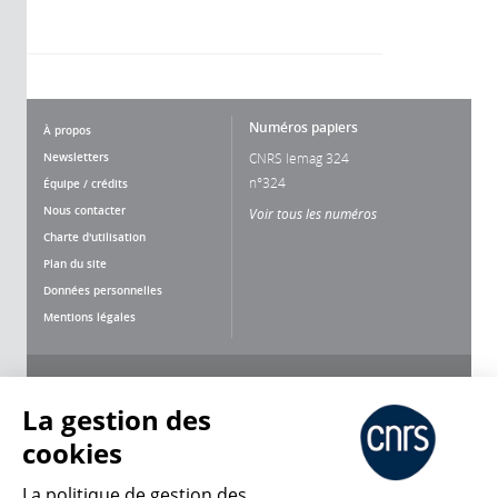
Numéros papiers
À propos
Newsletters
CNRS lemag 324
n°324
Équipe / crédits
Nous contacter
Voir tous les numéros
Charte d'utilisation
Plan du site
Données personnelles
Mentions légales
Nous suivre
Partager
La gestion des
cookies
La politique de gestion des