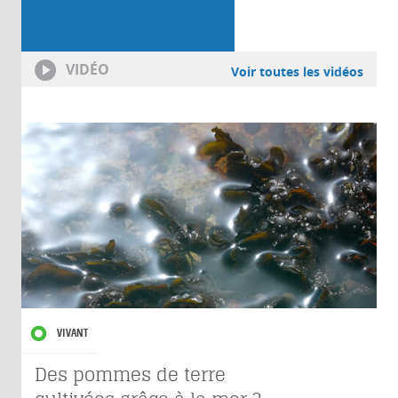
VIDÉO
Voir toutes les vidéos
VIVANT
Des pommes de terre