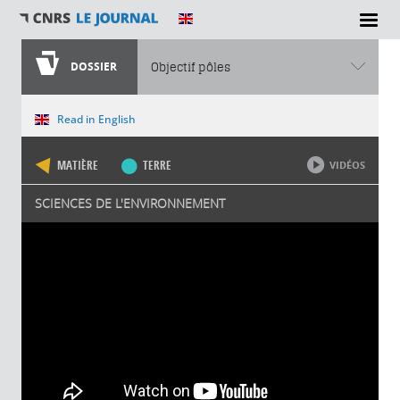
DOSSIER
Objectif pôles
Vous êtes ici
Read in English
MATIÈRE
TERRE
VIDÉOS
SCIENCES DE L'ENVIRONNEMENT