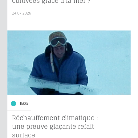
cultivées grâce à la mer ?
24.07.2026
TERRE
Réchauffement climatique :
une preuve glaçante refait
surface