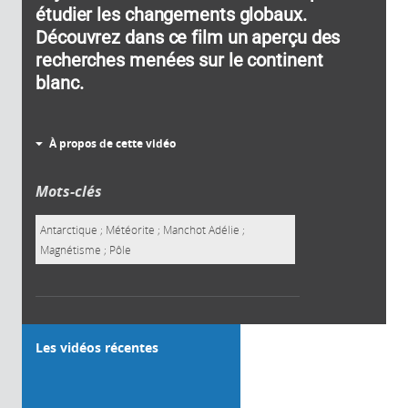
étudier les changements globaux.
Découvrez dans ce film un aperçu des
recherches menées sur le continent
blanc.
À propos de cette vidéo
Mots-clés
Antarctique ; Météorite ; Manchot Adélie ;
Magnétisme ; Pôle
Les vidéos récentes