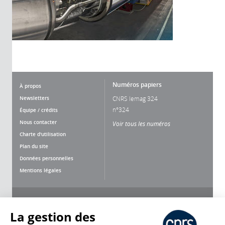
Numéros papiers
À propos
Newsletters
CNRS lemag 324
n°324
Équipe / crédits
Nous contacter
Voir tous les numéros
Charte d'utilisation
Plan du site
Données personnelles
Mentions légales
Nous suivre
Partager
La gestion des