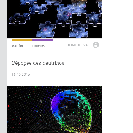
POINT DE VUE
MATIÈRE
UNIVERS
L'épopée des neutrinos
16.10.2015