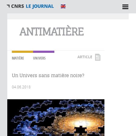
Vous êtes ici
ANTIMATIÈRE
ARTICLE
MATIÈRE
UNIVERS
Un Univers sans matière noire?
04.06.2018