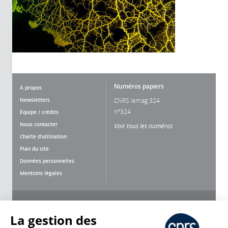
Numéros papiers
À propos
Newsletters
CNRS lemag 324
n°324
Équipe / crédits
Nous contacter
Voir tous les numéros
Charte d'utilisation
Plan du site
Données personnelles
Mentions légales
Nous suivre
Partager
La gestion des