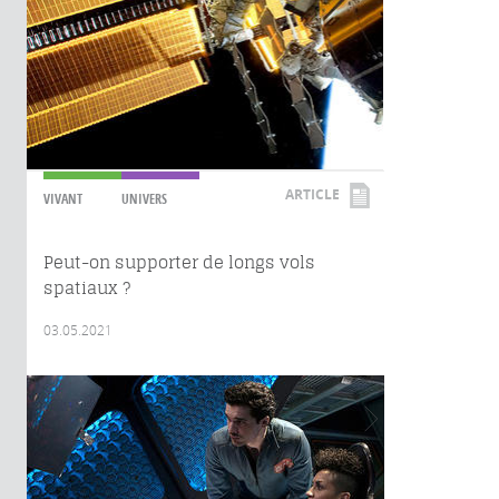
ARTICLE
VIVANT
UNIVERS
Peut-on supporter de longs vols
spatiaux ?
03.05.2021