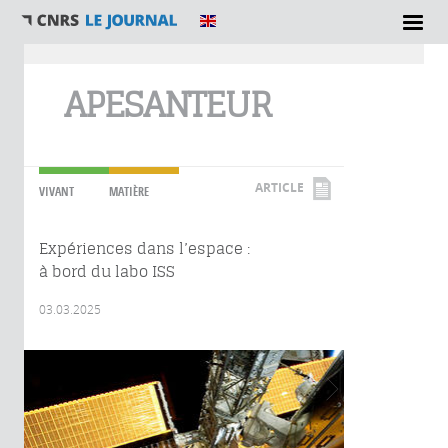
Vous êtes ici
APESANTEUR
ARTICLE
VIVANT
MATIÈRE
Expériences dans l’espace :
à bord du labo ISS
03.03.2025