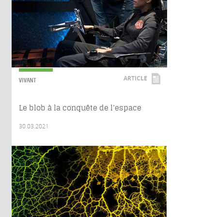
ARTICLE
VIVANT
Le blob à la conquête de l’espace
30.03.2021