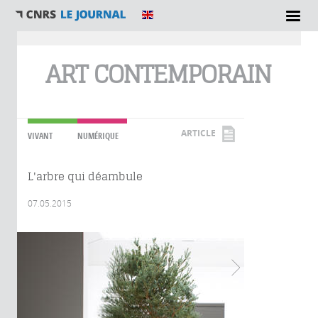
Vous êtes ici
ART CONTEMPORAIN
ARTICLE
VIVANT
NUMÉRIQUE
L'arbre qui déambule
07.05.2015