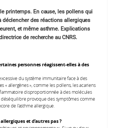
le printemps. En cause, les pollens qui
u’à déclencher des réactions allergiques
leurent, et même asthme. Explications
directrice de recherche au CNRS.
ertaines personnes réagissent-elles à des
n excessive du système immunitaire face à des
 « allergènes », comme les pollens, les acariens
 inflammatoire disproportionnée à des molécules
 Ce déséquilibre provoque des symptômes comme
ore de l’asthme allergique.
allergiques et d’autres pas ?
énétiques et environnementaux. Si un ou deux