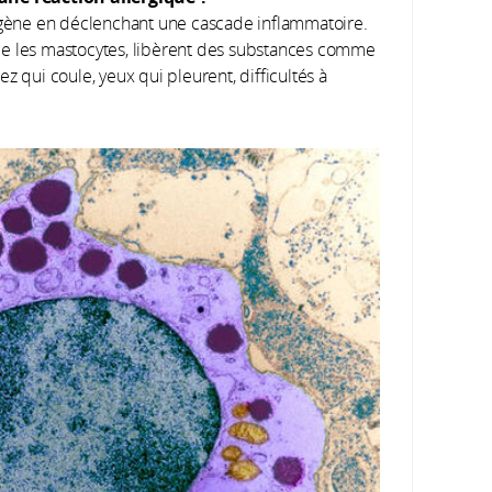
rgène en déclenchant une cascade inflammatoire.
me les mastocytes, libèrent des substances comme
z qui coule, yeux qui pleurent, difficultés à