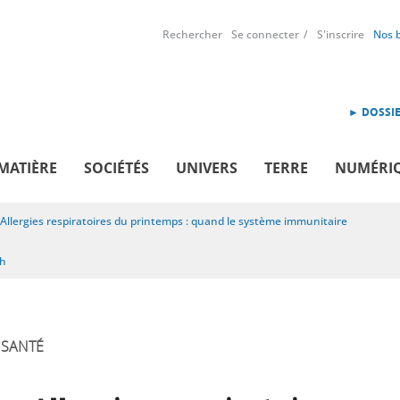
Rechercher
Se connecter
S'inscrire
Nos 
► DOSSIE
MATIÈRE
SOCIÉTÉS
UNIVERS
TERRE
NUMÉRI
Allergies respiratoires du printemps : quand le système immunitaire
sh
SANTÉ