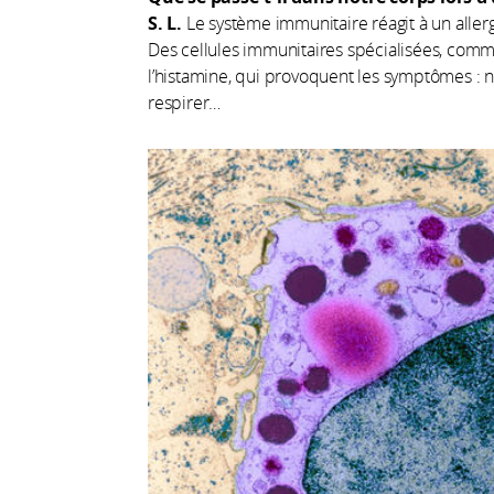
S. L.
Le système immunitaire réagit à un alle
Des cellules immunitaires spécialisées, com
l’histamine, qui provoquent les symptômes : ne
respirer…