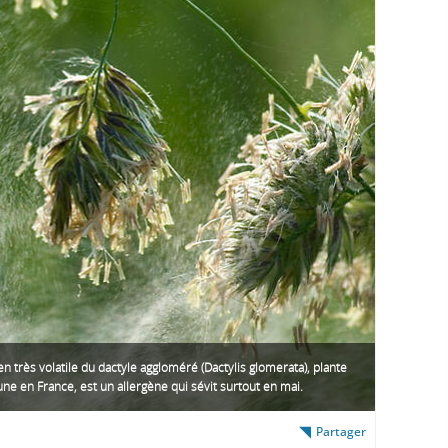
en très volatile du dactyle aggloméré (Dactylis glomerata), plante
e en France, est un allergène qui sévit surtout en mai.
Partager