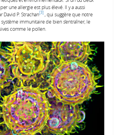
er une allergie est plus élevé. Il y a aussi
3
r David P. Strachan
, qui suggère que notre
système immunitaire de bien s’entraîner, le
sives comme le pollen.