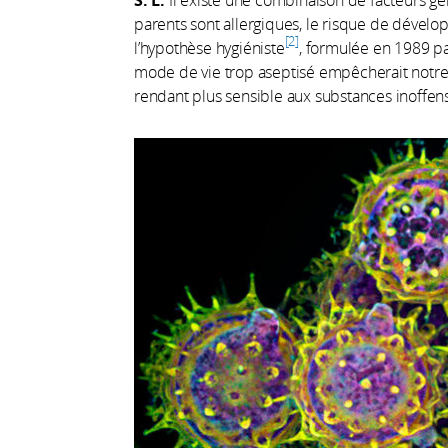
parents sont allergiques, le risque de développ
2
l’hypothèse hygiéniste
, formulée en 1989 pa
mode de vie trop aseptisé empêcherait notre 
rendant plus sensible aux substances inoffen