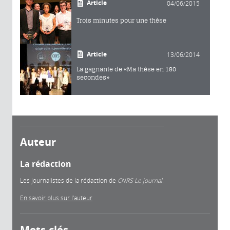
Article
04/06/2015
Trois minutes pour une thèse
Article
13/06/2014
La gagnante de «Ma thèse en 180
secondes»
Auteur
La rédaction
Les journalistes de la rédaction de
CNRS Le journal.
En savoir plus sur l'auteur
Mots-clés