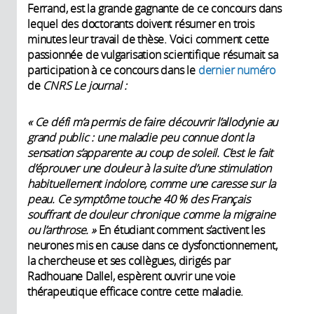
Ferrand, est la grande gagnante de ce concours dans
lequel des doctorants doivent résumer en trois
minutes leur travail de thèse. Voici comment cette
passionnée de vulgarisation scientifique résumait sa
participation à ce concours dans le
dernier numéro
de
CNRS
Le
journal :
« Ce défi m’a permis de faire découvrir l’allodynie au
grand public : une maladie peu connue dont la
sensation s’apparente au coup de soleil. C’est le fait
d’éprouver une douleur à la suite d’une stimulation
habituellement indolore, comme une caresse sur la
peau. Ce symptôme touche 40 % des Français
souffrant de douleur chronique comme la migraine
ou l’arthrose. »
En étudiant comment s’activent les
neurones mis en cause dans ce dysfonctionnement,
la chercheuse et ses collègues, dirigés par
Radhouane Dallel, espèrent ouvrir une voie
thérapeutique efficace contre cette maladie.