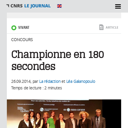
SECTIONS
Vous êtes ici
VIVANT
ARTICLE
CONCOURS
Championne en 180
secondes
26.09.2014
, par
La rédaction
et
Léa Galanopoulo
Temps de lecture : 2 minutes