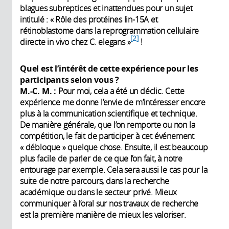
blagues subreptices et inattendues pour un sujet
intitulé : « Rôle des protéines lin-15A et
rétinoblastome dans la reprogrammation cellulaire
2
directe in vivo chez C. elegans »
!
Quel est l’intérêt de cette expérience pour les
participants selon vous
?
M.-C. M.
:
Pour moi, cela a été un déclic. Cette
expérience me donne l’envie de m’intéresser encore
plus à la communication scientifique et technique.
De manière générale, que l’on remporte ou non la
compétition, le fait de participer à cet événement
« débloque » quelque chose. Ensuite, il est beaucoup
plus facile de parler de ce que l’on fait, à notre
entourage par exemple. Cela sera aussi le cas pour la
suite de notre parcours, dans la recherche
académique ou dans le secteur privé. Mieux
communiquer à l’oral sur nos travaux de recherche
est la première manière de mieux les valoriser.