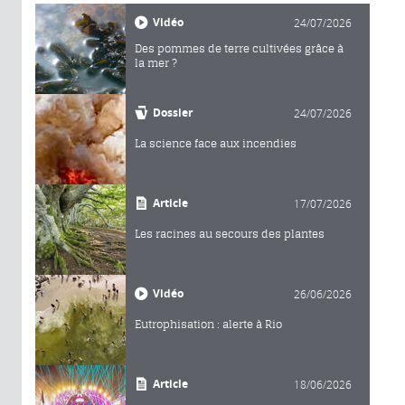
Vidéo
24/07/2026
Des pommes de terre cultivées grâce à
la mer ?
Dossier
24/07/2026
La science face aux incendies
Article
17/07/2026
Les racines au secours des plantes
Vidéo
26/06/2026
Eutrophisation : alerte à Rio
Article
18/06/2026