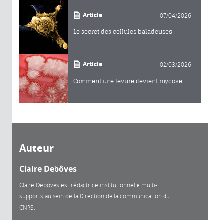
Article
07/04/2026
Le secret des cellules baladeuses
Article
02/03/2026
Comment une levure devient mycose
Auteur
Claire Debôves
Claire Debôves est rédactrice institutionnelle multi-
supports au sein de la Direction de la communication du
CNRS.