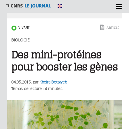
SECTIONS
Vous êtes ici
VIVANT
ARTICLE
BIOLOGIE
Des mini-protéines
pour booster les gènes
04.05.2015
, par
Kheira Bettayeb
Temps de lecture : 4 minutes