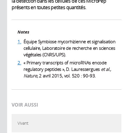
la détection dans les cellules de ces MicroPep
présents en toutes petites quantités.
Notes
1.
Équipe Symbiose mycorhizienne et signalisation
cellulaire, Laboratoire de recherche en sciences
végétales (CNRS/UPS).
2.
« Primary transcripts of microRNAs encode
regulatory peptides », D. Lauressergues
et al.,
Nature,
2 avril 2015, vol. 520 : 90-93.
VOIR AUSSI
Vivant