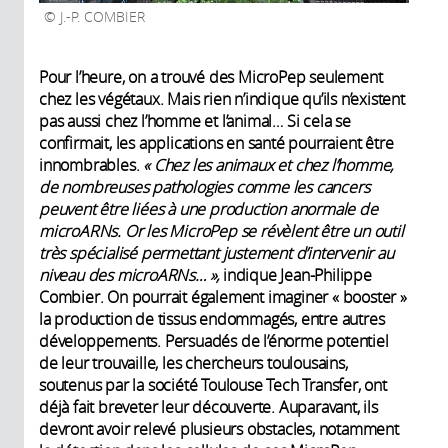
J.-P. COMBIER
Pour l’heure, on a trouvé des MicroPep seulement
chez les végétaux. Mais rien n’indique qu’ils n’existent
pas aussi chez l’homme et l’animal… Si cela se
confirmait, les applications en santé pourraient être
innombrables.
« Chez les animaux et chez l’homme,
de nombreuses pathologies comme les cancers
peuvent être liées à une production anormale de
microARNs. Or les MicroPep se révèlent être un outil
très spécialisé permettant justement d’intervenir au
niveau des microARNs… »,
indique Jean-Philippe
Combier. On pourrait également imaginer « booster »
la production de tissus endommagés, entre autres
développements. Persuadés de l’énorme potentiel
de leur trouvaille, les chercheurs toulousains,
soutenus par la société Toulouse Tech Transfer, ont
déjà fait breveter leur découverte. Auparavant, ils
devront avoir relevé plusieurs obstacles, notamment