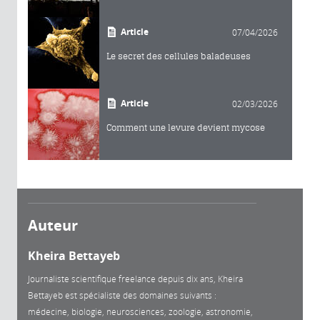
Article
07/04/2026
Le secret des cellules baladeuses
Article
02/03/2026
Comment une levure devient mycose
Auteur
Kheira Bettayeb
Journaliste scientifique freelance depuis dix ans, Kheira
Bettayeb est spécialiste des domaines suivants :
médecine, biologie, neurosciences, zoologie, astronomie,