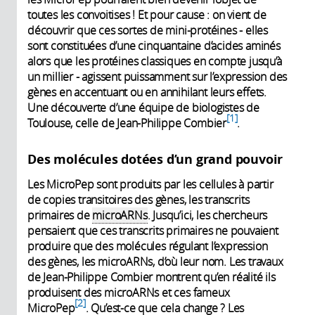
toutes les convoitises ! Et pour cause : on vient de
découvrir que ces sortes de mini-protéines - elles
sont constituées d’une cinquantaine d’acides aminés
alors que les protéines classiques en compte jusqu’à
un millier - agissent puissamment sur l’expression des
gènes en accentuant ou en annihilant leurs effets.
Une découverte d’une équipe de biologistes de
1
Toulouse, celle de Jean-Philippe Combier
.
Des molécules dotées d’un grand pouvoir
Les MicroPep sont produits par les cellules à partir
de copies transitoires des gènes, les transcrits
primaires de
microARNs
. Jusqu’ici, les chercheurs
pensaient que ces transcrits primaires ne pouvaient
produire que des molécules régulant l’expression
des gènes, les microARNs, d’où leur nom. Les travaux
de Jean-Philippe Combier montrent qu’en réalité ils
produisent des microARNs et ces fameux
2
MicroPep
. Qu’est-ce que cela change ? Les