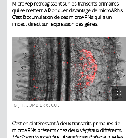
MicroPep rétroagissent sur les transcrits primaires
qui se mettent à fabriquer davantage de microARNs.
C’est l’accumulation de ces microARNs qui a un
impact direct sur l’expression des gènes.
J.-P. COMBIER et COL.
C’est en s’intéressant à deux transcrits primaires de
microARNs présents chez deux végétaux différents,
Medicago truncatula
et
Arabidopsis thaliana,
que les