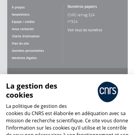
Numéros papiers
À propos
Newsletters
CNRS lemag 324
n°324
Équipe / crédits
Nous contacter
Voir tous les numéros
Charte d'utilisation
Plan du site
Données personnelles
Mentions légales
Nous suivre
Partager
La gestion des
cookies
La politique de gestion des
cookies du CNRS est élaborée en adéquation avec sa
CNRS Le Mag
mission de recherche scientifique. Ce site vous donne
l’information sur les cookies qu’il utilise et le contrôle