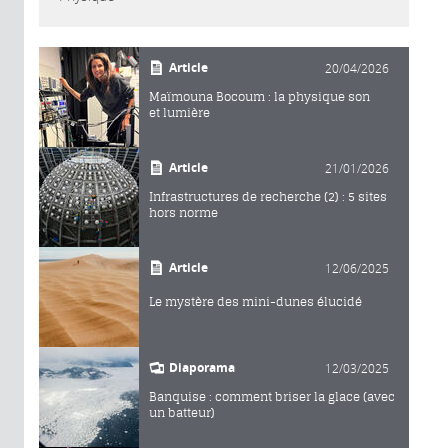
Article
20/04/2026
Maïmouna Bocoum : la physique son
et lumière
Article
21/01/2026
Infrastructures de recherche (2) : 5 sites
hors norme
Article
12/06/2025
Le mystère des mini-dunes élucidé
Diaporama
12/03/2025
Banquise : comment briser la glace (avec
un batteur)