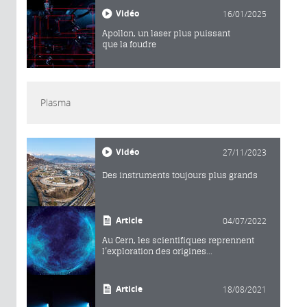
Vidéo
16/01/2025
Apollon, un laser plus puissant
que la foudre
Plasma
Vidéo
27/11/2023
Des instruments toujours plus grands
Article
04/07/2022
Au Cern, les scientifiques reprennent
l’exploration des origines...
Article
18/08/2021