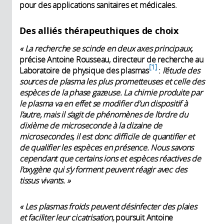
pour des applications sanitaires et médicales.
Des alliés thérapeuthiques de choix
« La recherche se scinde en deux axes principaux,
précise Antoine Rousseau, directeur de recherche au
1
Laboratoire de physique des plasmas
:
l’étude des
sources de plasma les plus prometteuses et celle des
espèces de la phase gazeuse. La chimie produite par
le plasma va en effet se modifier d’un dispositif à
l’autre, mais il s’agit de phénomènes de l’ordre du
dixième de microseconde à la dizaine de
microsecondes, il est donc difficile de quantifier et
de qualifier les espèces en présence. Nous savons
cependant que certains ions et espèces réactives de
l’oxygène qui s’y forment peuvent réagir avec des
tissus vivants. »
« Les plasmas froids peuvent désinfecter des plaies
et faciliter leur cicatrisation,
poursuit Antoine