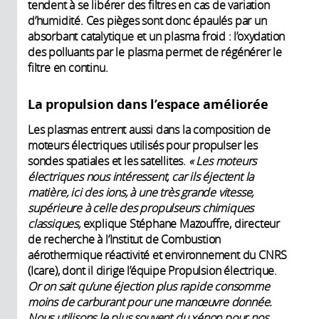
tendent à se libérer des filtres en cas de variation
d’humidité. Ces pièges sont donc épaulés par un
absorbant catalytique et un plasma froid : l’oxydation
des polluants par le plasma permet de régénérer le
filtre en continu.
La propulsion dans l’espace améliorée
Les plasmas entrent aussi dans la composition de
moteurs électriques utilisés pour propulser les
sondes spatiales et les satellites.
« Les moteurs
électriques nous intéressent, car ils éjectent la
matière, ici des ions, à une très grande vitesse,
supérieure à celle des propulseurs chimiques
classiques,
explique Stéphane Mazouffre, directeur
de recherche à l’Institut de Combustion
aérothermique réactivité et environnement du CNRS
(Icare), dont il dirige l’équipe Propulsion électrique.
Or on sait qu’une éjection plus rapide consomme
moins de carburant pour une manœuvre donnée.
Nous utilisons le plus souvent du xénon pour nos