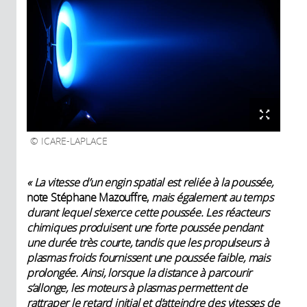
ICARE-LAPLACE
« La vitesse d’un engin spatial est reliée à la poussée,
note Stéphane Mazouffre,
mais également au temps
durant lequel s’exerce cette poussée. Les réacteurs
chimiques produisent une forte poussée pendant
une durée très courte, tandis que les propulseurs à
plasmas froids fournissent une poussée faible, mais
prolongée. Ainsi, lorsque la distance à parcourir
s’allonge, les moteurs à plasmas permettent de
rattraper le retard initial et d’atteindre des vitesses de