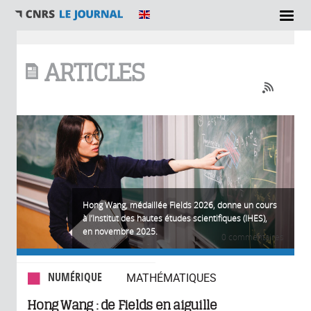
Vous êtes ici
ARTICLES
Hong Wang, médaillée Fields 2026, donne un cours
à l’Institut des hautes études scientifiques (IHES),
en novembre 2025.
0 commentaires
NUMÉRIQUE
MATHÉMATIQUES
Hong Wang : de Fields en aiguille