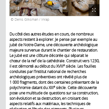
Denis Gliksman / Inrap
Du côté des autres études en cours, de nombreux
aspects restent à explorer. Je pense par exemple au
jubé de Notre-Dame, une découverte archéologique
majeure survenue durant le chantier de restauration.
Le jubé est une clôture décorée qui séparait le
chœur de la nef de la cathédrale. Construit vers 1230,
e
il est démonté au début du XVIII
siècle. Les fouilles
conduites par l’Institut national de recherches
archéologiques préventives ont révélé plus de
1 000 fragments, dont des centaines présentant de la
e
polychromie datant du XIII
siècle. Cette découverte
pose une multitude de questions sur sa construction,
son évolution et sa destruction, en croisant des
aspects relatifs aux matériaux, les techniques de