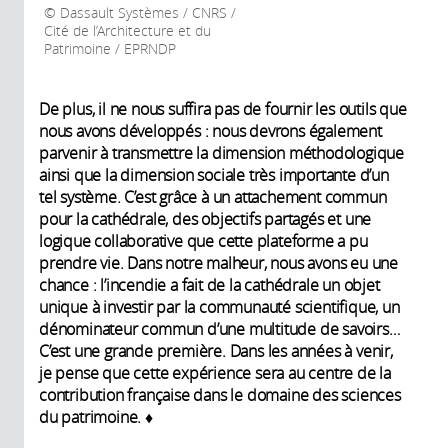
Dassault Systèmes / CNRS /
Cité de l’Architecture et du
Patrimoine / EPRNDP
De plus, il ne nous suffira pas de fournir les outils que
nous avons développés : nous devrons également
parvenir à transmettre la dimension méthodologique
ainsi que la dimension sociale très importante d’un
tel système. C’est grâce à un attachement commun
pour la cathédrale, des objectifs partagés et une
logique collaborative que cette plateforme a pu
prendre vie. Dans notre malheur, nous avons eu une
chance : l’incendie a fait de la cathédrale un objet
unique à investir par la communauté scientifique, un
dénominateur commun d’une multitude de savoirs…
C’est une grande première. Dans les années à venir,
je pense que cette expérience sera au centre de la
contribution française dans le domaine des sciences
du patrimoine. ♦