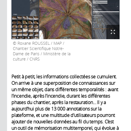
Roxane ROUSSEL / MAP /
Chantier Scientifique Notre-
Dame de Paris / Ministère de la
culture / CNRS
Petit à petit, les informations collectées se cumulent.
On arrive à une superposition de connaissances sur
un même objet, dans différentes temporalités : avant
l’incendie, après l’incendie, durant les différentes
phases du chantier, après la restauration… Il y a
aujourd’hui plus de 13 000 annotations sur la
plateforme, et une multitude d’utilisateurs pourront
ajouter de nouvelles données au fil du temps. C’est
un outil de mémorisation multitemporel, qui évolue à