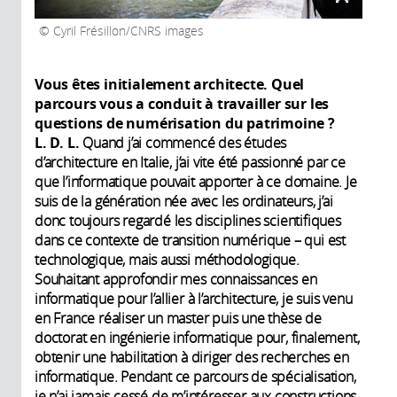
Cyril Frésillon/CNRS images
Vous êtes initialement architecte. Quel
parcours vous a conduit à travailler sur les
questions de numérisation du patrimoine ?
L. D. L.
Quand j’ai commencé des études
d’architecture en Italie, j’ai vite été passionné par ce
que l’informatique pouvait apporter à ce domaine. Je
suis de la génération née avec les ordinateurs, j’ai
donc toujours regardé les disciplines scientifiques
dans ce contexte de transition numérique – qui est
technologique, mais aussi méthodologique.
Souhaitant approfondir mes connaissances en
informatique pour l’allier à l’architecture, je suis venu
en France réaliser un master puis une thèse de
doctorat en ingénierie informatique pour, finalement,
obtenir une habilitation à diriger des recherches en
informatique. Pendant ce parcours de spécialisation,
je n’ai jamais cessé de m’intéresser aux constructions