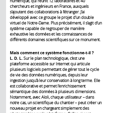
numérique, qui réunit 12 laboratoires et 40
chercheurs et ingénieurs en France, auxquels
s’ajoutent des collaborations à l’étranger. J’ai
développé avec ce groupe le projet d’un double
virtuel de Notre-Dame. Plus précisément, il s’agit d’un
système capable de regrouper de manière
exhaustive les données et les connaissances de
différents domaines scientifiques sur ce monument.
Mais comment ce système fonctionne-t-il ?
L. D. L.
Sur le plan technologique, c’est une
plateforme accessible sur Internet qui articule
plusieurs logiciels permettant de gérer tout le cycle
de vie des données numériques, depuis leur
ingestion jusqu’à leur conservation à long terme. Elle
est collaborative et permet l’enrichissement
sémantique des données à plusieurs dimensions.
Notamment, avec Aïoli, chaque utilisateur – dans
notre cas, un scientifique du chantier – peut créer un
nouveau projet en chargeant simplement des