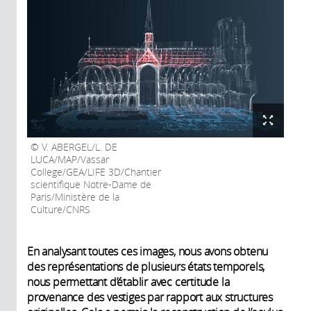
V. ABERGEL/L. DE
LUCA/MAP/Vassar
College/GEA/LIFE 3D/Chantier
scientifique Notre-Dame de
Paris/Ministère de la
Culture/CNRS
En analysant toutes ces images, nous avons obtenu
des représentations de plusieurs états temporels,
nous permettant d’établir avec certitude la
provenance des vestiges par rapport aux structures