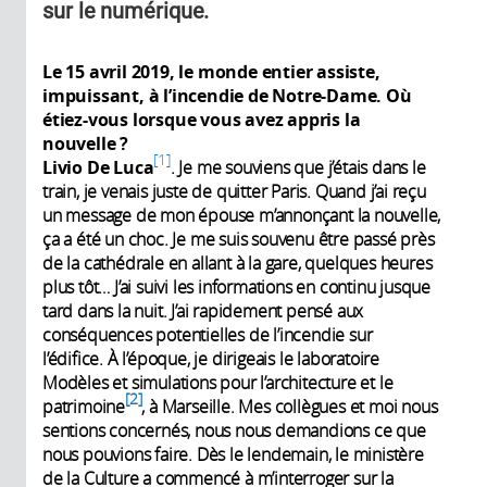
sur le numérique.
Le 15 avril 2019, le monde entier assiste,
impuissant, à l’incendie de Notre-Dame. Où
étiez-vous lorsque vous avez appris la
nouvelle ?
1
Livio De Luca
. Je me souviens que j’étais dans le
train, je venais juste de quitter Paris. Quand j’ai reçu
un message de mon épouse m’annonçant la nouvelle,
ça a été un choc. Je me suis souvenu être passé près
de la cathédrale en allant à la gare, quelques heures
plus tôt… J’ai suivi les informations en continu jusque
tard dans la nuit. J’ai rapidement pensé aux
conséquences potentielles de l’incendie sur
l’édifice. À l’époque, je dirigeais le laboratoire
Modèles et simulations pour l’architecture et le
2
patrimoine
, à Marseille. Mes collègues et moi nous
sentions concernés, nous nous demandions ce que
nous pouvions faire. Dès le lendemain, le ministère
de la Culture a commencé à m’interroger sur la