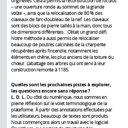
originelles. Cela a permis la reconstruction de l’oculus
– une ouverture ronde au sommet de la grande
voûte –, ainsi que la relocalisation de 80 % des
claveaux de l’arc-doubleau de la nef. Les claveaux
sont des blocs de pierre taillés à la main, donc tous
de dimensions différentes… C’était un grand défi.
Notre méthode a aussi permis de relocaliser
beaucoup de poutres calcinées de la charpente
récupérées après l’incendie, notamment les
éléments en chêne, les plus anciens de la toiture du
chœur. L’abattage des arbres qui ont servi à leur
construction remonte à 1185.
Quelles sont les prochaines pistes à explorer,
les questions encore sans réponse ?
L. D. L.
Du côté du numérique, nous sommes en
pleine réflexion sur le volet terminologique de la
plateforme. À partir des annotations effectuées par
les utilisateurs, beaucoup de textes sont produits.
Nous commençons alors un travail avec le logiciel