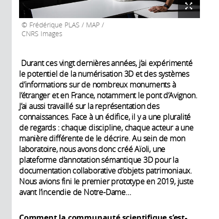
Frédérique PLAS / MAP /
CNRS Images
Durant ces vingt dernières années, j’ai expérimenté
le potentiel de la numérisation 3D et des systèmes
d’informations sur de nombreux monuments à
l’étranger et en France, notamment le pont d’Avignon.
J’ai aussi travaillé sur la représentation des
connaissances. Face à un édifice, il y a une pluralité
de regards : chaque discipline, chaque acteur a une
manière différente de le décrire. Au sein de mon
laboratoire, nous avons donc créé Aïoli, une
plateforme d’annotation sémantique 3D pour la
documentation collaborative d’objets patrimoniaux.
Nous avions fini le premier prototype en 2019, juste
avant l’incendie de Notre-Dame…
Comment la communauté scientifique s’est-