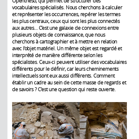
Opentheso, qui permet de structurer des
vocabulaires spécialisés. Nous cherchons à calculer
et représenter les occurrences, repérer les termes
les plus centraux, ceux qui sont les plus connectés
aux autres… C’est une galaxie de connexions entre
plusieurs objets de connaissance, que nous
cherchons à cartographier et à mettre en relation
avec l’objet matériel. Un même objet est regardé et
interprété de manière différente selon les
spécialistes. Ceux-ci peuvent utiliser des vocabulaires
différents pour le définir, car leurs cheminements
intellectuels sont eux aussi différents. Comment
établir un cadre au sein de cette masse de regards et
de savoirs ? C’est une question qui reste ouverte.