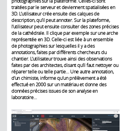
photographies sur la plateforme. Celles-ci sont
traitées par le serveur et deviennent spatialisées en
3D. L’utilisateur crée ensuite des calques de
description, qu’il peut annoter. Sur la plateforme,
l’utilisateur peut ensuite consulter des zones précises
de la cathédrale. Il clique par exemple sur une arche
représentée en 3D. Celle-ci est liée à un ensemble
de photographies sur lesquelles il y a des
annotations, faites par différents chercheurs du
chantier. L’utilisateur trouve ainsi des observations
faites par des architectes, disant qu’il faut nettoyer ou
réparer telle ou telle partie… Une autre annotation,
d’un chimiste, informe qu’un prélèvement a été
effectué en 2000 sur un matériau et donne des
données précises issues de son analyse en
laboratoire…