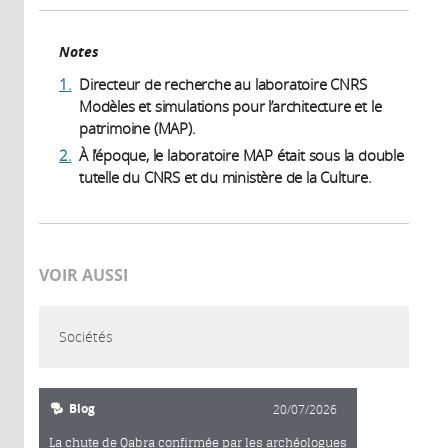
Notes
1.
Directeur de recherche au laboratoire CNRS
Modèles et simulations pour l’architecture et le
patrimoine (MAP).
2.
À l’époque, le laboratoire MAP était sous la double
tutelle du CNRS et du ministère de la Culture.
VOIR AUSSI
Sociétés
Blog
20/07/2026
La chute de Qabra confirmée par les archéologues