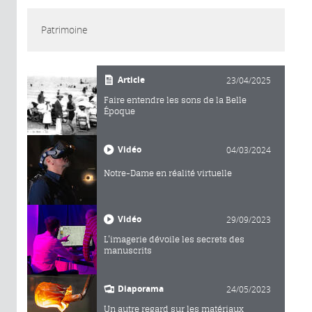
Patrimoine
Article
23/04/2025
Faire entendre les sons de la Belle
Époque
Vidéo
04/03/2024
Notre-Dame en réalité virtuelle
Vidéo
29/09/2023
L’imagerie dévoile les secrets des
manuscrits
Diaporama
24/05/2023
Un autre regard sur les matériaux