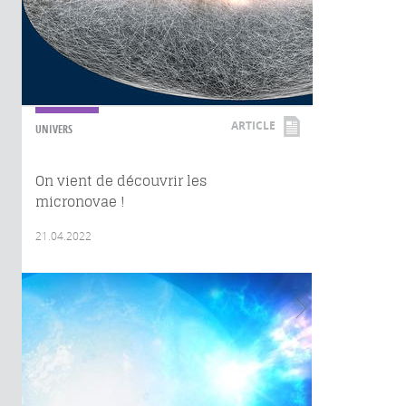
ARTICLE
UNIVERS
On vient de découvrir les
micronovae !
21.04.2022