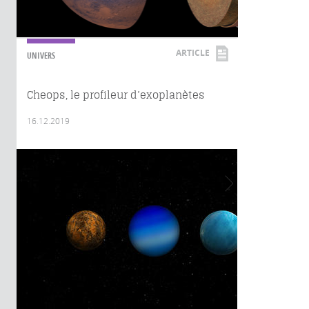
ARTICLE
UNIVERS
Cheops, le profileur d’exoplanètes
16.12.2019