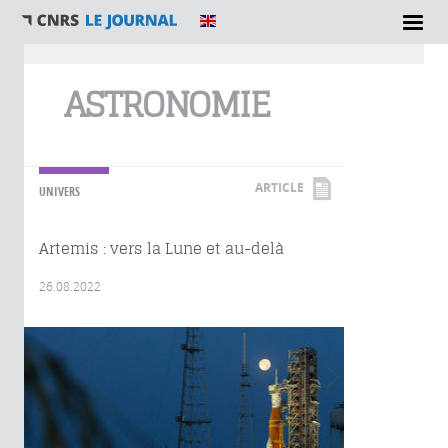
Vous êtes ici
ASTRONOMIE
ARTICLE
UNIVERS
Artemis : vers la Lune et au-delà
26.08.2022