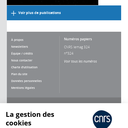
Voir plus de publications
Numéros papiers
À propos
Newsletters
CNRS lemag 324
n°324
Équipe / crédits
Nous contacter
Voir tous les numéros
Charte d'utilisation
Plan du site
Données personnelles
Mentions légales
Nous suivre
Partager
La gestion des
cookies