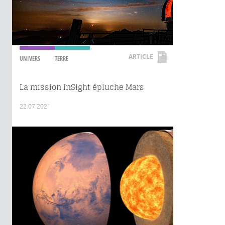
ARTICLE
UNIVERS
TERRE
La mission InSight épluche Mars
22.07.2021