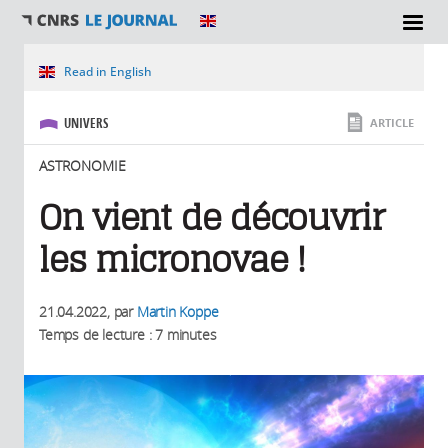
SECTIONS
Vous êtes ici
Read in English
UNIVERS
ARTICLE
ASTRONOMIE
On vient de découvrir
les micronovae !
21.04.2022
, par
Martin Koppe
Temps de lecture : 7 minutes