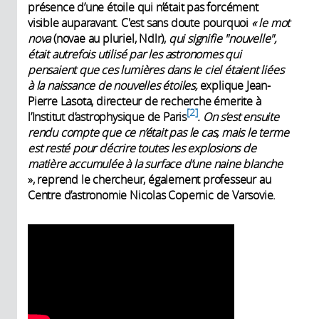
présence d’une étoile qui n’était pas forcément
visible auparavant. C'est sans doute pourquoi
« le mot
nova
(novae au pluriel, Ndlr),
qui signifie
"nouvelle",
était autrefois utilisé par les astronomes qui
pensaient que ces lumières dans le ciel étaient liées
à la naissance de nouvelles étoiles,
explique Jean-
Pierre Lasota, directeur de recherche émerite à
2
l’Institut d’astrophysique de Paris
. On s’est ensuite
rendu compte
que ce n’était pas le cas, mais le terme
est resté pour décrire toutes les explosions de
matière accumulée à la surface d’une naine blanche
», reprend le chercheur, également professeur au
Centre d’astronomie Nicolas Copernic de Varsovie.