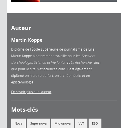
Auteur
Martin Koppe
Diplômé de l’École supérieure de journalisme de Lille,
Martin Koppe a notamment travaillé pour les
Dossiers
d’archéologie, Science et Vie Junior
et
La
Recherche,
ainsi
que pour le site Maxisciences.com. Il est également
diplômé en histoire de l’art, en archéométrie et en
épistémologie.
En savoir plus sur l'auteur
Mots-clés
Nova
Supernova
Micronova
VLT
ESO