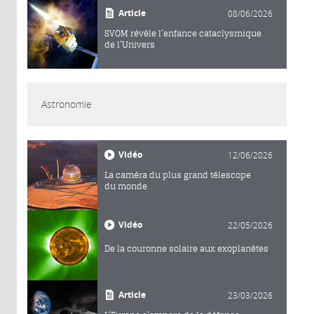
Article
08/06/2026
SVOM révèle l’enfance cataclysmique
de l’Univers
Astronomie
Vidéo
12/06/2026
La caméra du plus grand télescope
du monde
Vidéo
22/05/2026
De la couronne solaire aux exoplanètes
Article
23/03/2026