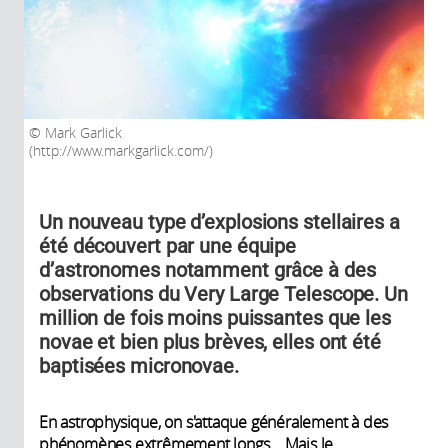
Mark Garlick
(http://www.markgarlick.com/)
Un nouveau type d’explosions stellaires a
été découvert par une équipe
d’astronomes notamment grâce à des
observations du Very Large Telescope. Un
million de fois moins puissantes que les
novae et bien plus brèves, elles ont été
baptisées micronovae.
En astrophysique, on s'attaque généralement à des
phénomènes extrêmement longs... Mais le