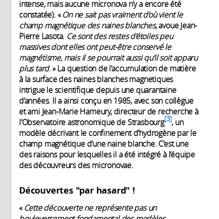
intense, mais aucune micronova n’y a encore été
constatée). «
On ne sait pas vraiment d’où vient le
champ magnétique des naines blanches
, avoue Jean-
Pierre Lasota.
Ce sont des restes d’étoiles peu
massives dont elles ont peut-être conservé le
magnétisme, mais il se pourrait aussi qu’il soit apparu
plus tard
. » La question de l’accumulation de matière
à la surface des naines blanches magnetiques
intrigue le scientifique depuis une quarantaine
d’années. Il a ainsi conçu en 1985, avec son collègue
et ami Jean-Marie Hameury, directeur de recherche à
3
l’Observatoire astronomique de Strasbourg
, un
modèle décrivant le confinement d’hydrogène par le
champ magnétique d’une naine blanche. C’est une
des raisons pour lesquelles il a été intégré à l’équipe
des découvreurs des micronovae.
Découvertes "par hasard" !
«
Cette découverte ne représente pas un
bouleversement fondamental des modèles