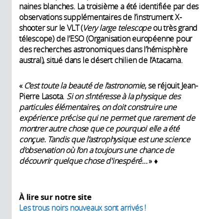
naines blanches. La troisième a été identifiée par des
observations supplémentaires de l’instrument X-
shooter sur le VLT (
Very large telescope
ou très grand
télescope) de l’ESO (Organisation européenne pour
des recherches astronomiques dans l’hémisphère
austral), situé dans le désert chilien de l’Atacama.
«
C’est toute la beauté de l’astronomie
, se réjouit Jean-
Pierre Lasota.
Si on s’intéresse à la physique des
particules élémentaires, on doit construire une
expérience précise qui ne permet que rarement de
montrer autre chose que ce pourquoi elle a été
conçue. Tandis que l’astrophysique est une science
d’observation où l’on a toujours une chance de
découvrir quelque chose d'inespéré...
» ♦
À lire sur notre site
Les trous noirs nouveaux sont arrivés !