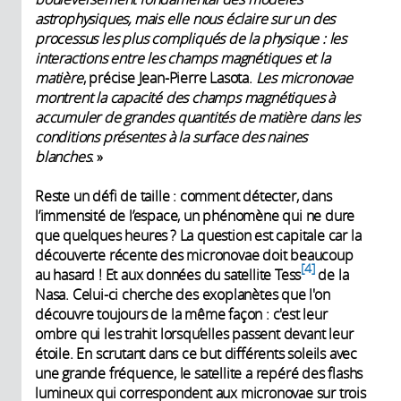
astrophysiques, mais elle nous éclaire sur un des
processus les plus compliqués de la physique : les
interactions entre les champs magnétiques et la
matière
, précise Jean-Pierre Lasota.
Les micronovae
montrent la capacité des champs magnétiques à
accumuler de grandes quantités de matière dans les
conditions présentes à la surface des naines
blanches
. »
Reste un défi de taille : comment détecter, dans
l’immensité de l’espace, un phénomène qui ne dure
que quelques heures ? La question est capitale car la
découverte récente des micronovae doit beaucoup
4
au hasard ! Et aux données du satellite Tess
de la
Nasa. Celui-ci cherche des exoplanètes que l'on
découvre toujours de la même façon : c'est leur
ombre qui les trahit lorsqu’elles passent devant leur
étoile. En scrutant dans ce but différents soleils avec
une grande fréquence, le satellite a repéré des flashs
lumineux qui correspondent aux micronovae sur trois