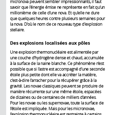
micronova peuvent sembler impressionnants, il faut
savoir que l'énergie émise ne représente en fait qu’un
millionième de celle d’une nova. Et qu'elle ne dure
que quelques heures contre plusieurs semaines pour
la nova. D'où le nom de ce nouveau type d'explosion
stellaire.
Des explosions localisées aux pôles
Une explosion thermonucléaire est alimentée par
une couche d’hydrogène dense et chaud, accumulée
à la surface de la naine blanche. Ce phénomène n’est
possible que si l'astre est accompagné d’une seconde
étoile plus petite dont elle va accréter la matière,
c’est-à-dire l’arracher pour la récupérer grâce à la
gravité. Les novae classiques peuvent se produire de
manière récurrente sur une même étoile, espacées
de dizaines ou de centaines de milliers d’années.
Pour les novae ou les supernovae, toute la surface de
l’étoile est impliquée. Mais pour les micronovae,
l’explosion thermonucléaire est restreinte à certains