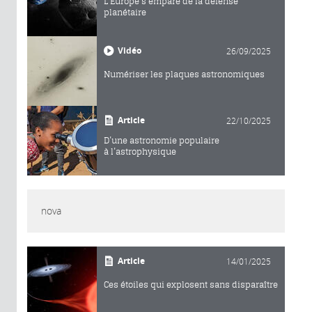
L’Europe s’empare de la défense
planétaire
Vidéo
26/09/2025
Numériser les plaques astronomiques
Article
22/10/2025
D’une astronomie populaire
à l’astrophysique
nova
Article
14/01/2025
Ces étoiles qui explosent sans disparaître