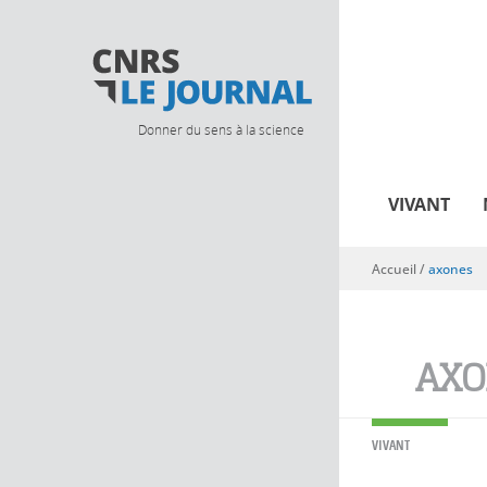
Donner du sens à la science
VIVANT
Accueil
/
axones
Vous êtes ici
AXO
VIVANT