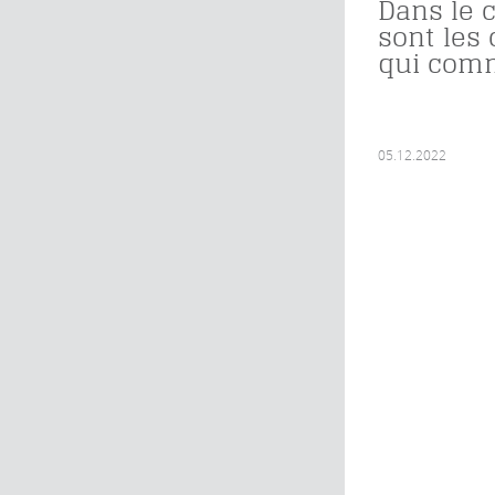
Dans le 
sont les
qui com
05.12.2022