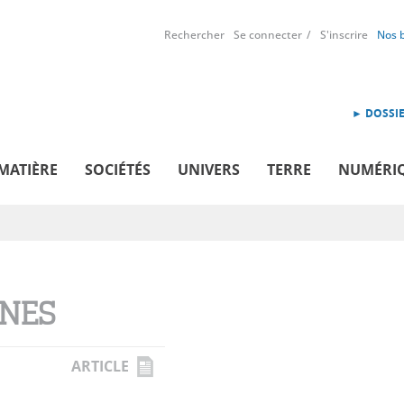
Rechercher
Se connecter
S'inscrire
Nos 
► DOSSIE
MATIÈRE
SOCIÉTÉS
UNIVERS
TERRE
NUMÉRI
NES
ARTICLE