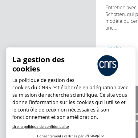
Entretien avec
Schotten, qui
modèle du cer
une...
Lire plus
La gestion des
cookies
La politique de gestion des
cookies du CNRS est élaborée en adéquation avec
sa mission de recherche scientifique. Ce site vous
À propos
donne l’information sur les cookies qu’il utilise et
Équipe / crédits
le contrôle de ceux non nécessaires à son
Charte d'utilisatio
fonctionnement et son amélioration.
En ce moment
Données personne
Lire la politique de confidentialité
Consentements certifiés par