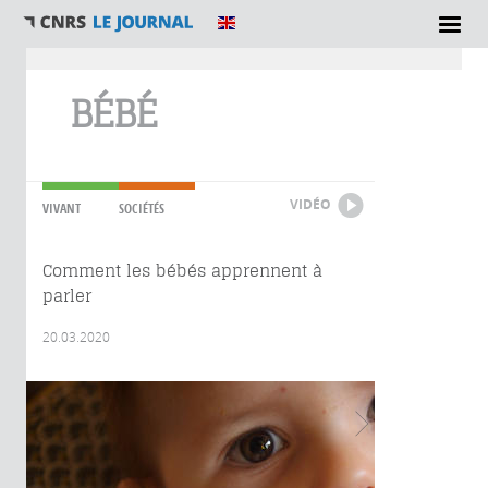
Vous êtes ici
BÉBÉ
VIDÉO
VIVANT
SOCIÉTÉS
Comment les bébés apprennent à
parler
20.03.2020