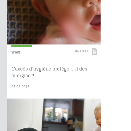
ARTICLE
VIVANT
L’excès d’hygiène protège-t-il des
allergies ?
05.03.2015