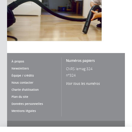
Numéros papiers
À propos
Newsletters
CNRS lemag 324
n°324
Équipe / crédits
Nous contacter
Voir tous les numéros
Charte d'utilisation
Plan du site
Données personnelles
Mentions légales
Nous suivre
Partager