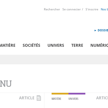
Rechercher
Se connecter
S'inscrire
Nos 
► DOSSIE
MATIÈRE
SOCIÉTÉS
UNIVERS
TERRE
NUMÉRI
NNU
ARTICLE
ARTIC
MATIÈRE
UNIVERS