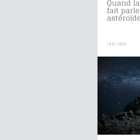
Quand la
fait parle
astéroïd
19.01.2024