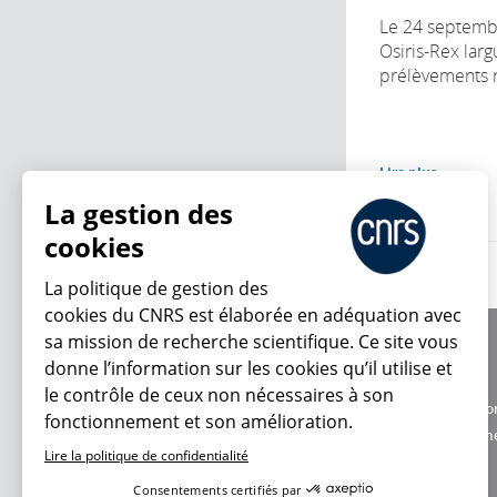
Le 24 septembr
Osiris-Rex larg
prélèvements ré
Lire plus
La gestion des
cookies
La politique de gestion des
cookies du CNRS est élaborée en adéquation avec
sa mission de recherche scientifique. Ce site vous
À propos
donne l’information sur les cookies qu’il utilise et
Équipe / crédits
le contrôle de ceux non nécessaires à son
Charte d'utilisatio
fonctionnement et son amélioration.
En ce moment
Données personne
Lire la politique de confidentialité
Consentements certifiés par