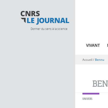
Donner du sens à la science
VIVANT
Accueil
/
Bennu
Vous êtes ici
BE
UNIVERS