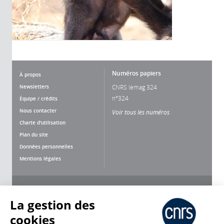
Numéros papiers
À propos
Newsletters
CNRS lemag 324
n°324
Équipe / crédits
Nous contacter
Voir tous les numéros
Charte d'utilisation
Plan du site
Données personnelles
Mentions légales
Nous suivre
Partager
La gestion des
cookies