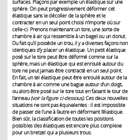
surfaces. Plaçons par exemple un élastique sur une
sphère. On peut progressivement déformer cet
élastique sans le décoller de la sphère et le
contracter en un seul point choisi n’importe où sur
celle-ci. Prenons maintenant un tore, une sorte de
chambre à air qui ressemble à un bagel ou un donut.
Du fait qu’il possède un trou, il y a diverses façons non
identiques d’y placer un élastique. Un petit élastique
posé sur le tore peut être déformé comme sur la
sphère, mais un élastique qui est enroulé autour du
tore ne peut jamais être contracté en un seul point.
En fait, un tel élastique peut être enroulé autour de la
chambre à air comme une bague autour d’un doigt,
ou alors être posé sur le tore tout en faisant le tour de
l’anneau
(voir la figure ci-dessous).
Ces deux nouvelles
situations ne sont pas équivalentes : il est impossible
de passer de l’une à l’autre en déformant l’élastique.
Bien sûr, la classification de toutes les positions
possibles des élastiques est encore plus complexe
pour un bretzel qui a plusieurs trous.