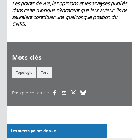
Les points de vue, les opinions et les analyses publiés
dans cette rubrique n’engagent que leur auteur. Ils ne
sauraient constituer une quelconque position du
CNRS.
Mots-clés
Topologie
Tore
Partager cet article
(link is external)
(link is external)
(link is external)
Les autres points de vue