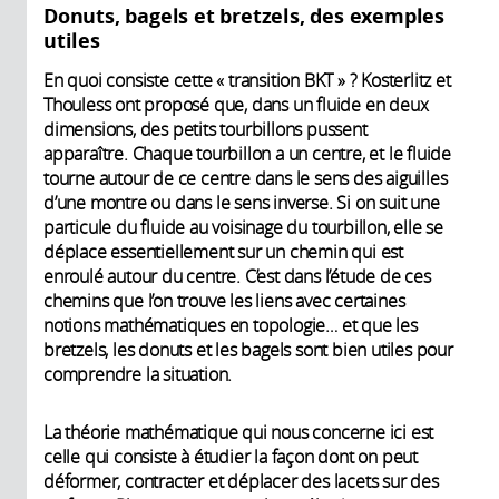
Donuts, bagels et bretzels, des exemples
utiles
En quoi consiste cette « transition BKT » ? Kosterlitz et
Thouless ont proposé que, dans un fluide en deux
dimensions, des petits tourbillons pussent
apparaître. Chaque tourbillon a un centre, et le fluide
tourne autour de ce centre dans le sens des aiguilles
d’une montre ou dans le sens inverse. Si on suit une
particule du fluide au voisinage du tourbillon, elle se
déplace essentiellement sur un chemin qui est
enroulé autour du centre. C’est dans l’étude de ces
chemins que l’on trouve les liens avec certaines
notions mathématiques en topologie… et que les
bretzels, les donuts et les bagels sont bien utiles pour
comprendre la situation.
La théorie mathématique qui nous concerne ici est
celle qui consiste à étudier la façon dont on peut
déformer, contracter et déplacer des lacets sur des