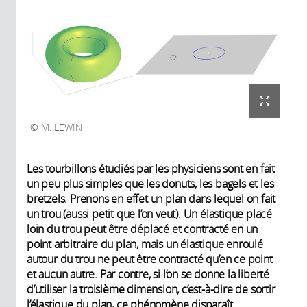
M. LEWIN
Les tourbillons étudiés par les physiciens sont en fait
un peu plus simples que les donuts, les bagels et les
bretzels. Prenons en effet un plan dans lequel on fait
un trou (aussi petit que l’on veut). Un élastique placé
loin du trou peut être déplacé et contracté en un
point arbitraire du plan, mais un élastique enroulé
autour du trou ne peut être contracté qu’en ce point
et aucun autre. Par contre, si l’on se donne la liberté
d’utiliser la troisième dimension, c’est-à-dire de sortir
l’élastique du plan, ce phénomène disparaît