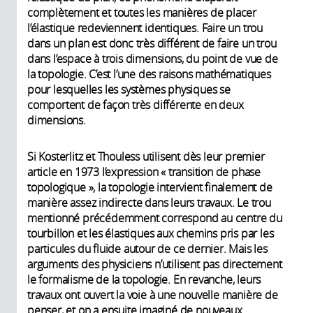
complètement et toutes les manières de placer
l’élastique redeviennent identiques. Faire un trou
dans un plan est donc très différent de faire un trou
dans l’espace à trois dimensions, du point de vue de
la topologie. C’est l’une des raisons mathématiques
pour lesquelles les systèmes physiques se
comportent de façon très différente en deux
dimensions.
Si Kosterlitz et Thouless utilisent dès leur premier
article en 1973 l’expression « transition de phase
topologique », la topologie intervient finalement de
manière assez indirecte dans leurs travaux. Le trou
mentionné précédemment correspond au centre du
tourbillon et les élastiques aux chemins pris par les
particules du fluide autour de ce dernier. Mais les
arguments des physiciens n’utilisent pas directement
le formalisme de la topologie. En revanche, leurs
travaux ont ouvert la voie à une nouvelle manière de
penser, et on a ensuite imaginé de nouveaux