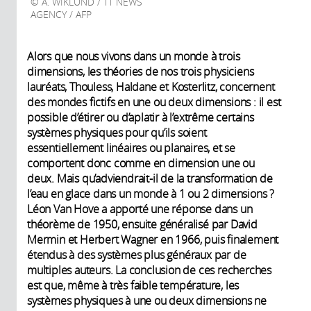
A. WIKLUND / TT NEWS
AGENCY / AFP
Alors que nous vivons dans un monde à trois
dimensions, les théories de nos trois physiciens
lauréats, Thouless, Haldane et Kosterlitz, concernent
des mondes fictifs en une ou deux dimensions : il est
possible d’étirer ou d’aplatir à l’extrême certains
systèmes physiques pour qu’ils soient
essentiellement linéaires ou planaires, et se
comportent donc comme en dimension une ou
deux. Mais qu’adviendrait-il de la transformation de
l’eau en glace dans un monde à 1 ou 2 dimensions ?
Léon Van Hove a apporté une réponse dans un
théorème de 1950, ensuite généralisé par David
Mermin et Herbert Wagner en 1966, puis finalement
étendus à des systèmes plus généraux par de
multiples auteurs. La conclusion de ces recherches
est que, même à très faible température, les
systèmes physiques à une ou deux dimensions ne