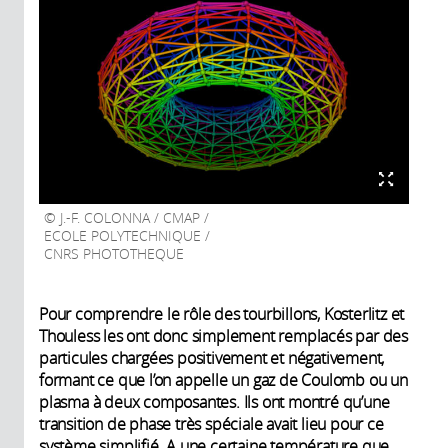
J.-F. COLONNA / CMAP /
ECOLE POLYTECHNIQUE /
CNRS PHOTOTHEQUE
Pour comprendre le rôle des tourbillons, Kosterlitz et
Thouless les ont donc simplement remplacés par des
particules chargées positivement et négativement,
formant ce que l’on appelle un gaz de Coulomb ou un
plasma à deux composantes. Ils ont montré qu’une
transition de phase très spéciale avait lieu pour ce
système simplifié. A une certaine température que