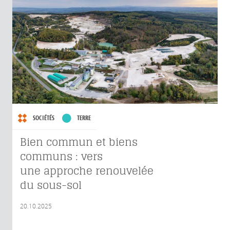
SOCIÉTÉS
TERRE
Bien commun et biens
communs : vers
une approche renouvelée
du sous-sol
20.10.2025