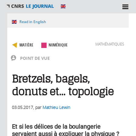
Vous êtes ici
Read in English
MATHÉMATIQUES
MATIÈRE
NUMÉRIQUE
POINT DE VUE
Bretzels, bagels,
donuts et... topologie
03.05.2017
, par
Mathieu Lewin
Et si les délices de la boulangerie
servaient aussi à expliquer la physique ?