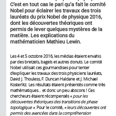
C’est en tout cas le pari qu’a fait le comité
Nobel pour éclairer les travaux des trois
lauréats du prix Nobel de physique 2016,
dont les découvertes théoriques ont
permis de lever quelques mystères de la
matière. Les explications du
mathématicien Mathieu Lewin.
Les 4 et 5 octobre 2016, les médias étaient envahis
par des bretzels, bagels et autres donuts. Le comité
Nobel utilisait ces gourmandises pour tenter
d’expliquer les travaux des trois physiciens lauréats,
David J. Thouless, F. Duncan Haldane et J. Michael
Kosterlitz. Les résultats étaient présentés comme très
mathématiques... et donc un peu abscons ! Ces
chercheurs étaient récompensés «
pour les
découvertes théoriques des transitions de phase
topologique »
. Pour le comité,
« leurs découvertes ont
permis des avancées dans la compréhension