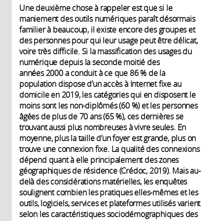
Une deuxième chose à rappeler est que si le
maniement des outils numériques paraît désormais
familier à beaucoup, il existe encore des groupes et
des personnes pour qui leur usage peut être délicat,
voire très difficile. Si la massification des usages du
numérique depuis la seconde moitié des
années 2000 a conduit à ce que 86 % de la
population dispose d’un accès à Internet fixe au
domicile en 2019, les catégories qui en disposent le
moins sont les non-diplômés (60 %) et les personnes
âgées de plus de 70 ans (65 %), ces dernières se
trouvant aussi plus nombreuses à vivre seules. En
moyenne, plus la taille d’un foyer est grande, plus on
trouve une connexion fixe. La qualité des connexions
dépend quant à elle principalement des zones
géographiques de résidence (Crédoc, 2019). Mais au-
delà des considérations matérielles, les enquêtes
soulignent combien les pratiques elles-mêmes et les
outils, logiciels, services et plateformes utilisés varient
selon les caractéristiques sociodémographiques des