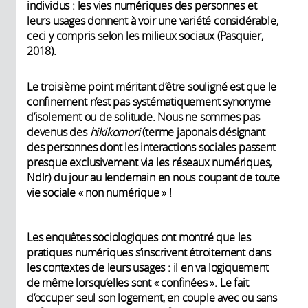
individus : les vies numériques des personnes et
leurs usages donnent à voir une variété considérable,
ceci y compris selon les milieux sociaux (Pasquier,
2018).
Le troisième point méritant d’être souligné est que le
confinement n’est pas systématiquement synonyme
d’isolement ou de solitude. Nous ne sommes pas
devenus des
hikikomori
(terme japonais désignant
des personnes dont les interactions sociales passent
presque exclusivement via les réseaux numériques,
Ndlr) du jour au lendemain en nous coupant de toute
vie sociale « non numérique » !
Les enquêtes sociologiques ont montré que les
pratiques numériques s’inscrivent étroitement dans
les contextes de leurs usages : il en va logiquement
de même lorsqu’elles sont « confinées ». Le fait
d’occuper seul son logement, en couple avec ou sans