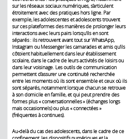
sur les réseaux sociaux numériques, s’articulent
étroitement avec des pratiques hors ligne. Par
exemple, les adolescentes et adolescents trouvent
sur ces plateformes des manières de prolonger leurs
interactions avec leurs pairs lorsqu’ils en sont
séparés : ils retrouvent avant tout sur WhatsApp,
Instagram ou Messenger les camarades et amis qu’ils
côtoient habituellement dans leur établissement
scolaire, dans le cadre de leurs activités de loisirs ou
dans leur voisinage. Les outils de communication
permettent d’assurer une continuité recherchée
entre les moments où ils sont ensemble et ceux où ils
sont séparés, notamment lorsque chacun se retrouve
à son domicile en famille, et qui peut prendre des
formes plus « conversationnelles » (échanges longs
mais occasionnels) ou plus « connectées »
(fréquentes à continues).
Au-delà du cas des adolescents, dans le cadre de ce
confinement, les dispositifs numériques et la