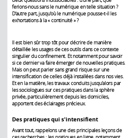
deux questions indissociables : d’une part, que
ferions-nous sans le numérique en telle situation ?
D’autre part, jusqu’où le numérique pousse-t-il les
exhortations à la « continuité » ?
Il est bien sûr trop tôt pour décrire de manière
détaillée les usages de ces outils dans ce contexte
singulier du confinement. Et notamment pour savoir
si ce dernier va faire émerger de nouvelles pratiques.
Mais on peut parier sans grand risque sur une
intensification de celles déjà installées dans nos vies.
Et en la matière, les travaux conduits jusqu’alors par
les sociologues sur ces pratiques dans la sphère
privée, particulièrement depuis les domiciles,
apportent des éclairages précieux.
Des pratiques qui s'intensifient
Avant tout, rappelons une des principales leçons de
ces recherches : les pratiques en ligne, notamment