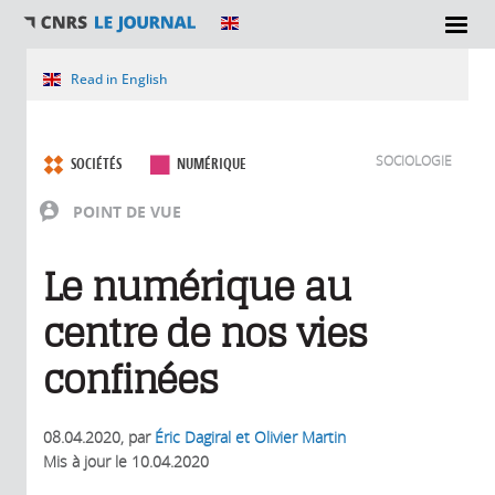
Vous êtes ici
Read in English
SOCIOLOGIE
SOCIÉTÉS
NUMÉRIQUE
POINT DE VUE
Le numérique au
centre de nos vies
confinées
08.04.2020
, par
Éric Dagiral et Olivier Martin
Mis à jour le
10.04.2020