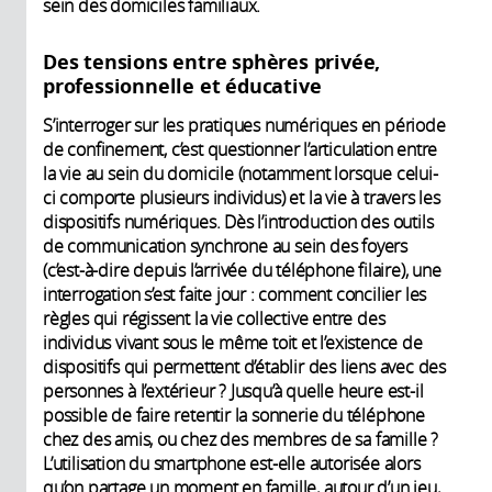
sein des domiciles familiaux.
Des tensions entre sphères privée,
professionnelle et éducative
S’interroger sur les pratiques numériques en période
de confinement, c’est questionner l’articulation entre
la vie au sein du domicile (notamment lorsque celui-
ci comporte plusieurs individus) et la vie à travers les
dispositifs numériques. Dès l’introduction des outils
de communication synchrone au sein des foyers
(c’est-à-dire depuis l’arrivée du téléphone filaire), une
interrogation s’est faite jour : comment concilier les
règles qui régissent la vie collective entre des
individus vivant sous le même toit et l’existence de
dispositifs qui permettent d’établir des liens avec des
personnes à l’extérieur ? Jusqu’à quelle heure est-il
possible de faire retentir la sonnerie du téléphone
chez des amis, ou chez des membres de sa famille ?
L’utilisation du smartphone est-elle autorisée alors
qu’on partage un moment en famille, autour d’un jeu,