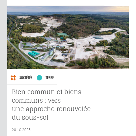
SOCIÉTÉS
TERRE
Bien commun et biens
communs : vers
une approche renouvelée
du sous-sol
20.10.2025