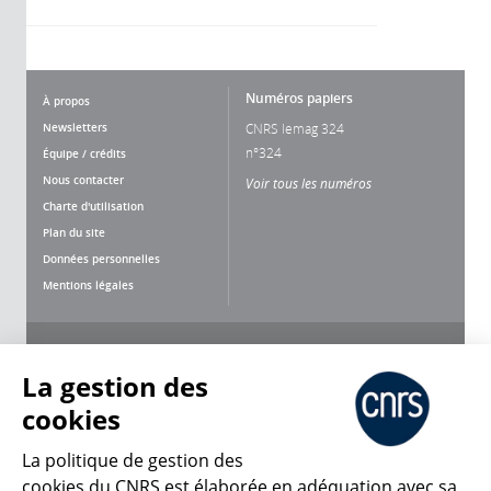
Numéros papiers
À propos
Newsletters
CNRS lemag 324
n°324
Équipe / crédits
Nous contacter
Voir tous les numéros
Charte d'utilisation
Plan du site
Données personnelles
Mentions légales
Nous suivre
Partager
La gestion des
cookies
La politique de gestion des
cookies du CNRS est élaborée en adéquation avec sa