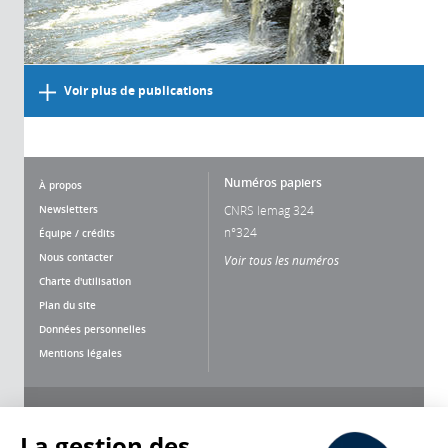
Voir plus de publications
Numéros papiers
À propos
Newsletters
CNRS lemag 324
n°324
Équipe / crédits
Nous contacter
Voir tous les numéros
Charte d'utilisation
Plan du site
Données personnelles
Mentions légales
Nous suivre
Partager
La gestion des