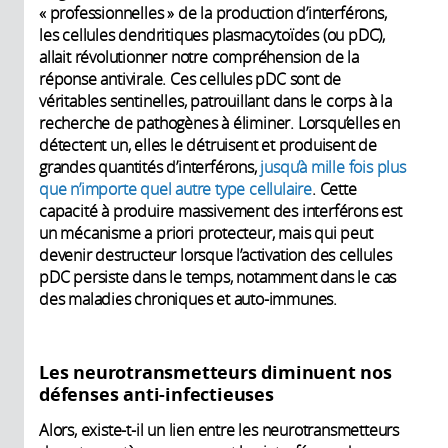
« professionnelles » de la production d’interférons,
les cellules dendritiques plasmacytoïdes (ou pDC),
allait révolutionner notre compréhension de la
réponse antivirale. Ces cellules pDC sont de
véritables sentinelles, patrouillant dans le corps à la
recherche de pathogènes à éliminer. Lorsqu’elles en
détectent un, elles le détruisent et produisent de
grandes quantités d’interférons,
jusqu’à mille fois plus
que n’importe quel autre type cellulaire
. Cette
capacité à produire massivement des interférons est
un mécanisme a priori protecteur, mais qui peut
devenir destructeur lorsque l’activation des cellules
pDC persiste dans le temps, notamment dans le cas
des maladies chroniques et auto-immunes.
Les neurotransmetteurs diminuent nos
défenses anti-infectieuses
Alors, existe-t-il un lien entre les neurotransmetteurs