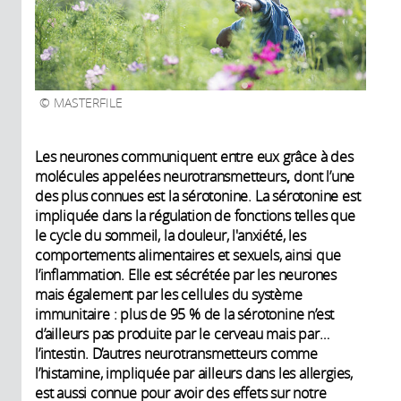
MASTERFILE
Les neurones communiquent entre eux grâce à des
molécules appelées neurotransmetteurs
,
dont l’une
des plus connues est la sérotonine. La sérotonine est
impliquée dans la régulation de fonctions telles que
le cycle du sommeil, la douleur, l'anxiété, les
comportements alimentaires et sexuels, ainsi que
l’inflammation. Elle est sécrétée par les neurones
mais également par les cellules du système
immunitaire : plus de 95 % de la sérotonine n’est
d’ailleurs pas produite par le cerveau mais par…
l’intestin. D’autres neurotransmetteurs comme
l’histamine, impliquée par ailleurs dans les allergies,
est aussi connue pour avoir des effets sur notre