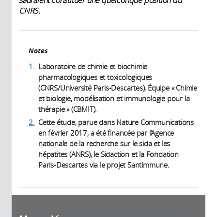
sauraient constituer une quelconque position du
CNRS.
Notes
1.
Laboratoire de chimie et biochimie
pharmacologiques et toxicologiques
(CNRS/Université Paris-Descartes), Équipe « Chimie
et biologie, modélisation et immunologie pour la
thérapie » (CBMIT).
2.
Cette étude, parue dans Nature Communications
en février 2017, a été financée par l’Agence
nationale de la recherche sur le sida et les
hépatites (ANRS), le Sidaction et la Fondation
Paris-Descartes via le projet Santimmune.