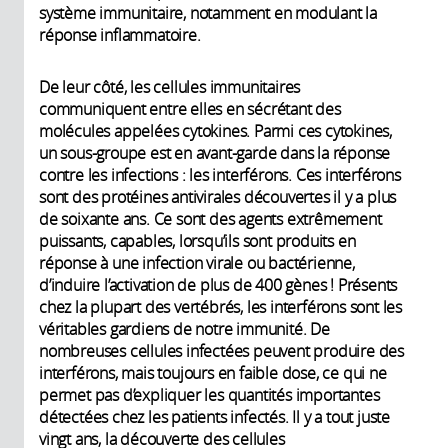
système immunitaire, notamment en modulant la
réponse inflammatoire.
De leur côté, les cellules immunitaires
communiquent entre elles en sécrétant des
molécules appelées cytokines. Parmi ces cytokines,
un sous-groupe est en avant-garde dans la réponse
contre les infections : les interférons. Ces interférons
sont des protéines antivirales découvertes il y a plus
de soixante ans. Ce sont des agents extrêmement
puissants, capables, lorsqu’ils sont produits en
réponse à une infection virale ou bactérienne,
d’induire l’activation de plus de 400 gènes ! Présents
chez la plupart des vertébrés, les interférons sont les
véritables gardiens de notre immunité. De
nombreuses cellules infectées peuvent produire des
interférons, mais toujours en faible dose, ce qui ne
permet pas d’expliquer les quantités importantes
détectées chez les patients infectés. Il y a tout juste
vingt ans, la découverte des cellules