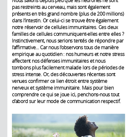
Nous savons depuis peu que les neurones ne sont
pas restreints au cerveau, mais sont également
présents en très grand nombre (plus de 200 millions)
dans l’intestin. Or celui-ci se trouve être également
notre réservoir de cellules immunitaires. Ces deux
familles de cellules communiquent-elles entre elles ?
Instinctivement, nous serions tentés de répondre par
l’affirmative… Car nous l’observons tous de manière
empirique au quotidien : nos humeurs et notre stress
affectent nos défenses immunitaires et nous
tombons plus facilement malade lors de périodes de
stress intense. Or, des découvertes récentes sont
venues confirmer ce lien étroit entre système
nerveux et système immunitaire. Mais pour bien
comprendre ce qui se joue ici, penchons-nous tout
d’abord sur leur mode de communication respectif.