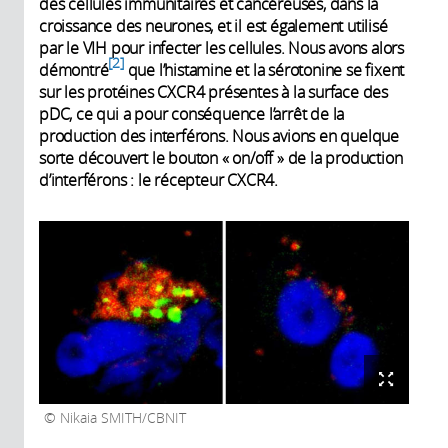
des cellules immunitaires et cancéreuses, dans la
croissance des neurones, et il est également utilisé
par le VIH pour infecter les cellules. Nous avons alors
2
démontré
que l’histamine et la sérotonine se fixent
sur les protéines CXCR4 présentes à la surface des
pDC, ce qui a pour conséquence l’arrêt de la
production des interférons. Nous avions en quelque
sorte découvert le bouton « on/off » de la production
d’interférons : le récepteur CXCR4.
Nikaia SMITH/CBNIT