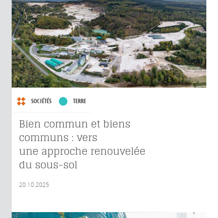
SOCIÉTÉS
TERRE
Bien commun et biens
communs : vers
une approche renouvelée
du sous-sol
20.10.2025