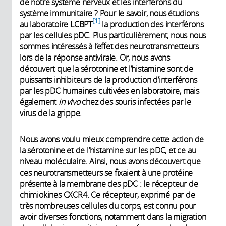
de notre système nerveux et les interférons du
système immunitaire ? Pour le savoir, nous étudions
1
au laboratoire LCBPT
la production des interférons
par les cellules pDC. Plus particulièrement, nous nous
sommes intéressés à l’effet des neurotransmetteurs
lors de la réponse antivirale. Or, nous avons
découvert que la sérotonine et l’histamine sont de
puissants inhibiteurs de la production d’interférons
par les pDC humaines cultivées en laboratoire, mais
également
in vivo
chez des souris infectées par le
virus de la grippe.
Nous avons voulu mieux comprendre cette action de
la sérotonine et de l’histamine sur les pDC, et ce au
niveau moléculaire. Ainsi, nous avons découvert que
ces neurotransmetteurs se fixaient à une protéine
présente à la membrane des pDC : le récepteur de
chimiokines CXCR4. Ce récepteur, exprimé par de
très nombreuses cellules du corps, est connu pour
avoir diverses fonctions, notamment dans la migration