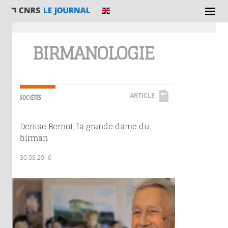
Vous êtes ici
BIRMANOLOGIE
ARTICLE
SOCIÉTÉS
Denise Bernot, la grande dame du
birman
30.08.2016