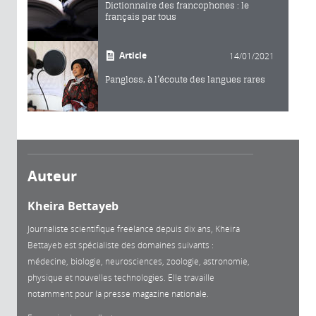
Dictionnaire des francophones : le
français par tous
Article
14/01/2021
Pangloss, à l’écoute des langues rares
Auteur
Kheira Bettayeb
Journaliste scientifique freelance depuis dix ans, Kheira
Bettayeb est spécialiste des domaines suivants :
médecine, biologie, neurosciences, zoologie, astronomie,
physique et nouvelles technologies. Elle travaille
notamment pour la presse magazine nationale.