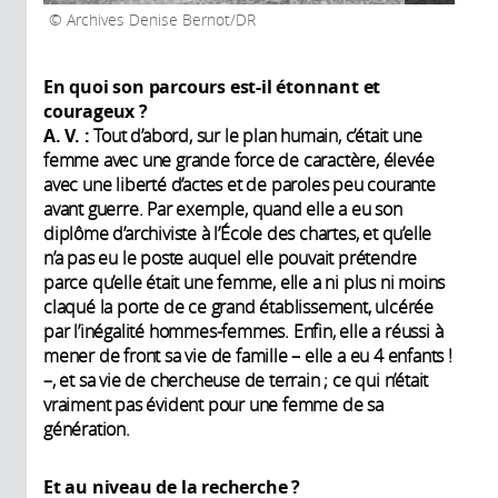
Archives Denise Bernot/DR
En quoi son parcours est-il étonnant et
courageux
?
A. V. :
Tout d’abord, sur le plan humain, c’était une
femme avec une grande force de caractère, élevée
avec une liberté d’actes et de paroles peu courante
avant guerre. Par exemple, quand elle a eu son
diplôme d’archiviste à l’École des chartes, et qu’elle
n’a pas eu le poste auquel elle pouvait prétendre
parce qu’elle était une femme, elle a ni plus ni moins
claqué la porte de ce grand établissement, ulcérée
par l’inégalité hommes-femmes. Enfin, elle a réussi à
mener de front sa vie de famille – elle a eu 4 enfants !
–, et sa vie de chercheuse de terrain ; ce qui n’était
vraiment pas évident pour une femme de sa
génération.
Et au niveau de la recherche
?