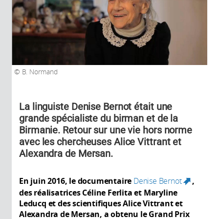
B. Normand
La linguiste Denise Bernot était une
grande spécialiste du birman et de la
Birmanie. Retour sur une vie hors norme
avec les chercheuses Alice Vittrant et
Alexandra de Mersan.
En juin 2016, le documentaire
Denise Bernot
,
(link
des réalisatrices Céline Ferlita et Maryline
is
Leducq et des scientifiques Alice Vittrant et
external)
Alexandra de Mersan, a obtenu le Grand Prix