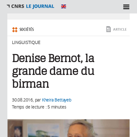
SECTIONS
Vous êtes ici
SOCIÉTÉS
ARTICLE
LINGUISTIQUE
Denise Bernot, la
grande dame du
birman
30.08.2016
, par
Kheira Bettayeb
Temps de lecture : 5 minutes