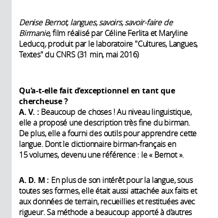
Denise Bernot, langues, savoirs, savoir-faire de
Birmanie,
film réalisé par Céline Ferlita et Maryline
Leducq, produit par le laboratoire "Cultures, Langues,
Textes" du CNRS (31 min, mai 2016)
Qu’a-t-elle fait d’exceptionnel en tant que
chercheuse
?
A. V. :
Beaucoup de choses ! Au niveau linguistique,
elle a proposé une description très fine du birman.
De plus, elle a fourni des outils pour apprendre cette
langue. Dont le dictionnaire birman-français en
15 volumes, devenu une référence : le « Bernot ».
A. D. M :
En plus de son intérêt pour la langue, sous
toutes ses formes, elle était aussi attachée aux faits et
aux données de terrain, recueillies et restituées avec
rigueur. Sa méthode a beaucoup apporté à d’autres