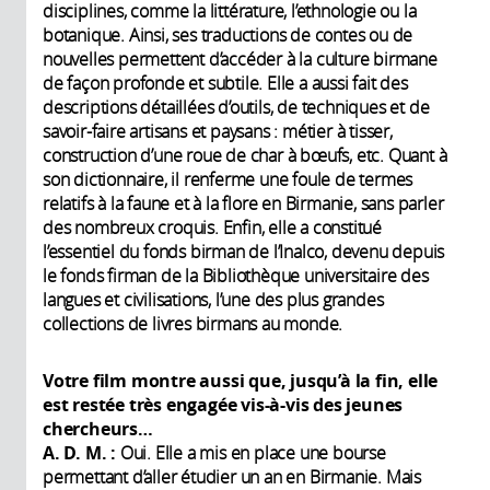
disciplines, comme la littérature, l’ethnologie ou la
botanique. Ainsi, ses traductions de contes ou de
nouvelles permettent d’accéder à la culture birmane
de façon profonde et subtile. Elle a aussi fait des
descriptions détaillées d’outils, de techniques et de
savoir-faire artisans et paysans : métier à tisser,
construction d’une roue de char à bœufs, etc. Quant à
son dictionnaire, il renferme une foule de termes
relatifs à la faune et à la flore en Birmanie, sans parler
des nombreux croquis. Enfin, elle a constitué
l’essentiel du fonds birman de l’Inalco, devenu depuis
le fonds firman de la Bibliothèque universitaire des
langues et civilisations, l’une des plus grandes
collections de livres birmans au monde.
Votre film montre aussi que, jusqu’à la fin, elle
est restée très engagée vis-à-vis des jeunes
chercheurs…
A. D. M. :
Oui. Elle a mis en place une bourse
permettant d’aller étudier un an en Birmanie. Mais