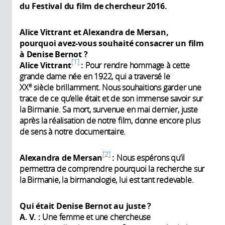
du Festival du film de chercheur 2016.
Alice Vittrant et Alexandra de Mersan,
pourquoi avez-vous souhaité consacrer un film
à Denise Bernot ?
1
Alice Vittrant
:
Pour rendre hommage à cette
grande dame née en 1922, qui a traversé le
e
XX
siècle brillamment. Nous souhaitions garder une
trace de ce qu’elle était et de son immense savoir sur
la Birmanie. Sa mort, survenue en mai dernier, juste
après la réalisation de notre film, donne encore plus
de sens à notre documentaire.
2
Alexandra de Mersan
:
Nous espérons qu’il
permettra de comprendre pourquoi la recherche sur
la Birmanie, la birmanologie, lui est tant redevable.
Qui était Denise Bernot au juste
?
A. V. :
Une femme et une chercheuse