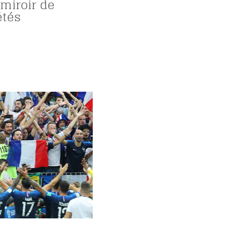
 miroir de
étés