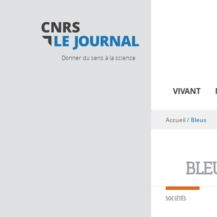
Donner du sens à la science
VIVANT
Accueil
/
Bleus
Vous êtes ici
BLE
SOCIÉTÉS