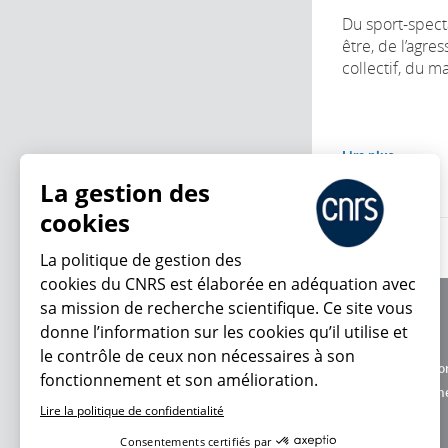
Du sport-spect
être, de l’agres
collectif, du ma
Lire plus
La gestion des
cookies
La politique de gestion des
cookies du CNRS est élaborée en adéquation avec
sa mission de recherche scientifique. Ce site vous
À propos
donne l’information sur les cookies qu’il utilise et
Équipe / crédits
le contrôle de ceux non nécessaires à son
Charte d'utilisatio
fonctionnement et son amélioration.
En ce moment
Données personne
Lire la politique de confidentialité
Consentements certifiés par