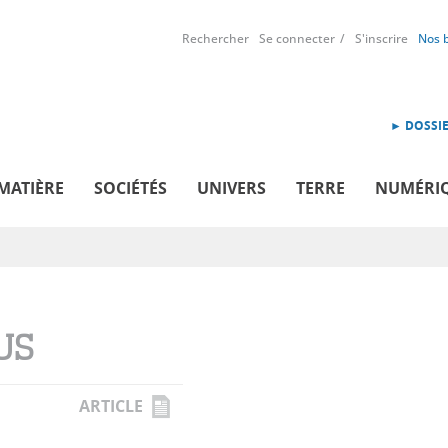
Rechercher
Se connecter
S'inscrire
Nos 
► DOSSIE
MATIÈRE
SOCIÉTÉS
UNIVERS
TERRE
NUMÉRI
US
ARTICLE