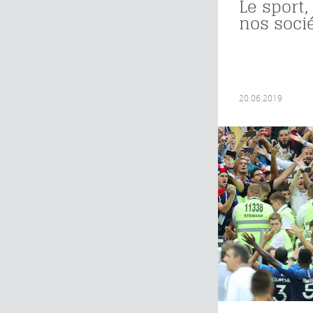
Le sport,
nos soci
20.06.2019