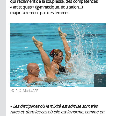
qui réclament de la souplesse, des compétences
« artistiques » (gymnastique, équitation…),
majoritairement par des femmes.
F. X. Marit/AFP
« Les disciplines où la mixité est admise sont très
rares et, dans les cas où elle est la norme, comme en