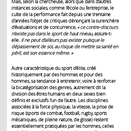
Mais, selon la chercheuse, alors que dans d’autres
instances sociales, comme l’école ou l’entreprise, le
culte de la performance fait depuis une trentaine
d’années l’objet de critiques dénonçant la surenchère
d’évaluations et de concurrence,
« ce contre-discours
n’existe pas dans le sport de haut niveau,
assure-t-
elle.
Il ne peut d’ailleurs pas exister puisque le
dépassement de soi, au risque de mettre sa santé en
péril, est son essence même. »
Autre caractéristique du sport d’élite, créé
historiquement par des hommes et pour des
hommes, sa tendance à entretenir, voire à renforcer
la bicatégorisation des genres, autrement dit la
division des êtres humains en deux sexes bien
définis et exclusifs l’un de l’autre. Les disciplines
associées à la force physique, la vitesse, la prise de
risque (sports de combat, football, rugby, sports
mécaniques, de pleine nature, de glisse) restent
essentiellement pratiquées par les hommes, celles