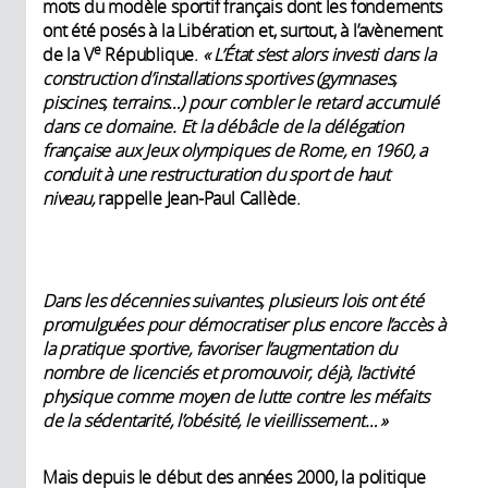
mots du modèle sportif français dont les fondements
ont été posés à la Libération et, surtout, à l’avènement
e
de la V
République.
« L’État s’est alors investi dans la
construction d’installations sportives (gymnases,
piscines, terrains…) pour combler le retard accumulé
dans ce domaine. Et la débâcle de la délégation
française aux Jeux olympiques de Rome, en 1960, a
conduit à une restructuration du sport de haut
niveau,
rappelle Jean-Paul Callède.
Dans les décennies suivantes, plusieurs lois ont été
promulguées pour démocratiser plus encore l’accès à
la pratique sportive, favoriser l’augmentation du
nombre de licenciés et promouvoir, déjà, l’activité
physique comme moyen de lutte contre les méfaits
de la sédentarité, l’obésité, le vieillissement… »
Mais depuis le début des années 2000, la politique