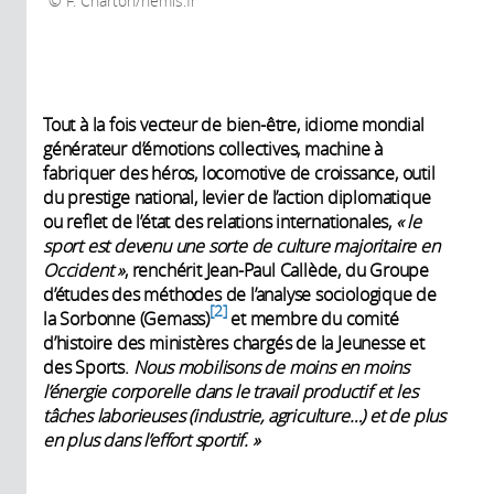
F. Charton/hemis.fr
Tout à la fois vecteur de bien-être, idiome mondial
générateur d’émotions collectives, machine à
fabriquer des héros, locomotive de croissance, outil
du prestige national, levier de l’action diplomatique
ou reflet de l’état des relations internationales,
« le
sport est devenu une sorte de culture majoritaire en
Occident
»
, renchérit Jean-Paul Callède, du Groupe
d’études des méthodes de l’analyse sociologique de
2
la Sorbonne (Gemass)
et membre du comité
d’histoire des ministères chargés de la Jeunesse et
des Sports.
Nous mobilisons de moins en moins
l’énergie corporelle dans le travail productif et les
tâches laborieuses (industrie, agriculture…) et de plus
en plus dans l’effort sportif.
»