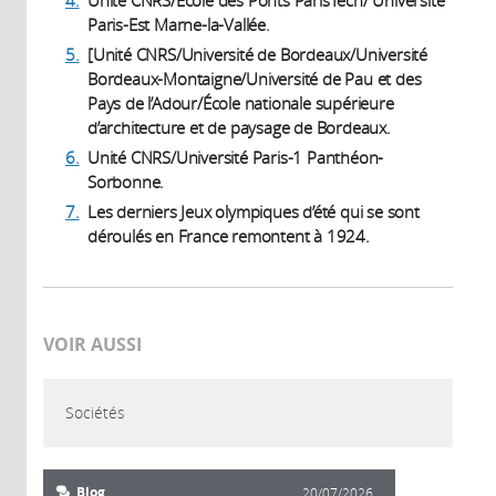
Paris-Est Marne-la-Vallée.
5.
[Unité CNRS/Université de Bordeaux/Université
Bordeaux-Montaigne/Université de Pau et des
Pays de l’Adour/École nationale supérieure
d’architecture et de paysage de Bordeaux.
6.
Unité CNRS/Université Paris-1 Panthéon-
Sorbonne.
7.
Les derniers Jeux olympiques d’été qui se sont
déroulés en France remontent à 1924.
VOIR AUSSI
Sociétés
Blog
20/07/2026