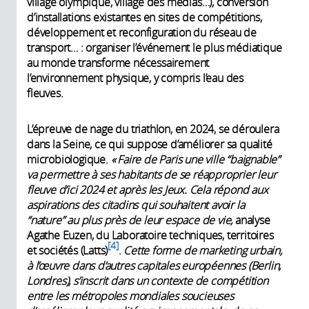
village olympique, village des médias…), conversion
d’installations existantes en sites de compétitions,
développement et reconfiguration du réseau de
transport… : organiser l’événement le plus médiatique
au monde transforme nécessairement
l’environnement physique, y compris l’eau des
fleuves.
L’épreuve de nage du triathlon, en 2024, se déroulera
dans la Seine, ce qui suppose d’améliorer sa qualité
microbiologique.
« Faire de Paris une ville “baignable”
va permettre à ses habitants de se réapproprier leur
fleuve d’ici 2024 et après les Jeux. Cela répond aux
aspirations des citadins qui souhaitent avoir la
“nature” au plus près de leur espace de vie,
analyse
Agathe Euzen, du Laboratoire techniques, territoires
4
et sociétés (Latts)
.
Cette forme de marketing urbain,
à l’œuvre dans d’autres capitales européennes (Berlin,
Londres), s’inscrit dans un contexte de compétition
entre les métropoles mondiales soucieuses