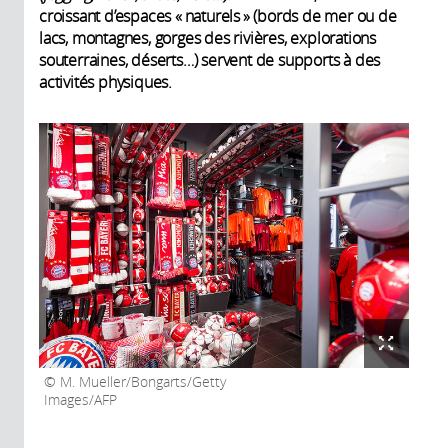
croissant d’espaces « naturels » (bords de mer ou de
lacs, montagnes, gorges des rivières, explorations
souterraines, déserts…) servent de supports à des
activités physiques.
M. Mueller/Bongarts/Getty
Images/AFP