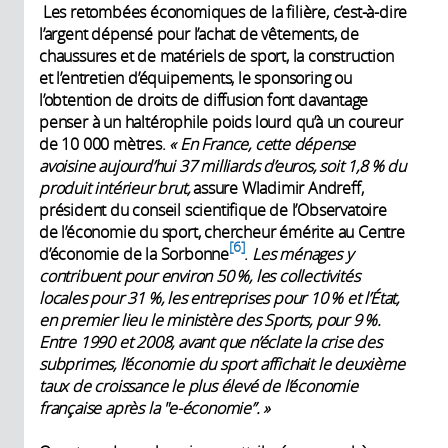
Les retombées économiques de la filière, c’est-à-dire
l’argent dépensé pour l’achat de vêtements, de
chaussures et de matériels de sport, la construction
et l’entretien d’équipements, le sponsoring ou
l’obtention de droits de diffusion font davantage
penser à un haltérophile poids lourd qu’à un coureur
de 10 000 mètres.
« En France, cette dépense
avoisine aujourd’hui 37 milliards d’euros, soit 1,8 % du
produit intérieur brut,
assure Wladimir Andreff,
président du conseil scientifique de l’Observatoire
de l’économie du sport, chercheur émérite au Centre
6
d’économie de la Sorbonne
.
Les ménages y
contribuent pour environ 50 %, les collectivités
locales pour 31 %, les entreprises pour 10 % et l’État,
en premier lieu le ministère des Sports, pour 9 %.
Entre 1990 et 2008, avant que n’éclate la crise des
subprimes, l’économie du sport affichait le deuxième
taux de croissance le plus élevé de l’économie
française après la "e-économie”.
»