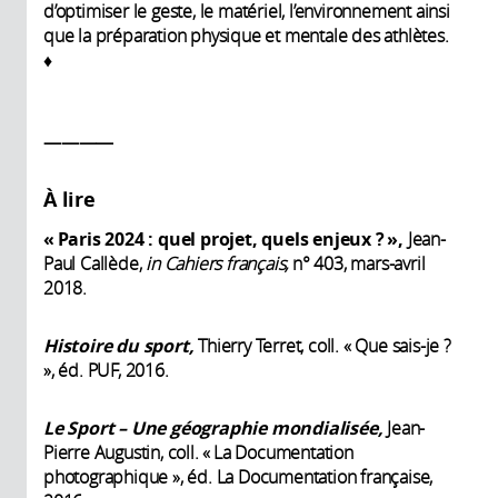
d’optimiser le geste, le matériel, l’environnement ainsi
que la préparation physique et mentale des athlètes.
♦
————
À lire
« Paris 2024 : quel projet, quels enjeux ? »,
Jean-
Paul Callède,
in Cahiers français,
n° 403, mars-avril
2018.
Histoire du sport,
Thierry Terret, coll. « Que sais-je ?
», éd. PUF, 2016.
Le Sport – Une géographie mondialisée,
Jean-
Pierre Augustin, coll. « La Documentation
photographique », éd. La Documentation française,