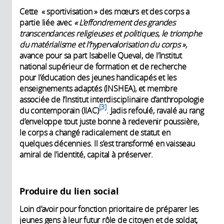
Cette « sportivisation » des mœurs et des corps a
partie liée avec
« L’effondrement des grandes
transcendances religieuses et politiques, le triomphe
du matérialisme et l’hypervalorisation du corps »,
avance pour sa part Isabelle Queval, de l’Institut
national supérieur de formation et de recherche
pour l’éducation des jeunes handicapés et les
enseignements adaptés (INSHEA), et membre
associée de l’Institut interdisciplinaire d’anthropologie
3
du contemporain (IIAC)
. Jadis refoulé, ravalé au rang
d’enveloppe tout juste bonne à redevenir poussière,
le corps a changé radicalement de statut en
quelques décennies. Il s’est transformé en vaisseau
amiral de l’identité, capital à préserver.
Produire du lien social
Loin d’avoir pour fonction prioritaire de préparer les
jeunes gens à leur futur rôle de citoyen et de soldat,