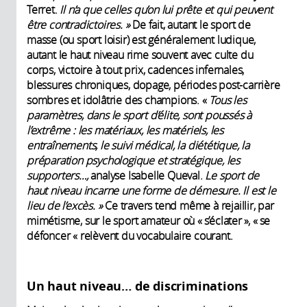
Terret.
Il n’a que celles qu’on lui prête et qui peuvent
être contradictoires. »
De fait, autant le sport de
masse (ou sport loisir) est généralement ludique,
autant le haut niveau rime souvent avec culte du
corps, victoire à tout prix, cadences infernales,
blessures chroniques, dopage, périodes post-carrière
sombres et idolâtrie des champions. «
Tous les
paramètres, dans le sport d’élite, sont poussés à
l’extrême : les matériaux, les matériels, les
entraînements, le suivi médical, la diététique, la
préparation psychologique et stratégique, les
supporters…,
analyse Isabelle Queval.
Le sport de
haut niveau incarne une forme de démesure. Il est le
lieu de l’excès. »
Ce travers tend même à rejaillir, par
mimétisme, sur le sport amateur où « s’éclater », « se
défoncer « relèvent du vocabulaire courant.
Un haut niveau… de discriminations