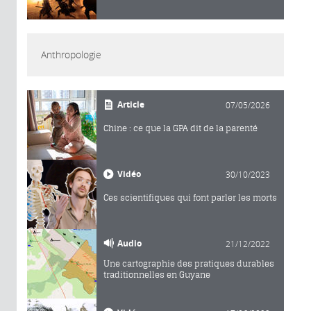
Anthropologie
Article
07/05/2026
Chine : ce que la GPA dit de la parenté
Vidéo
30/10/2023
Ces scientifiques qui font parler les morts
Audio
21/12/2022
Une cartographie des pratiques durables
traditionnelles en Guyane