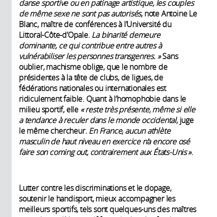
danse sportive ou en patinage artistique, les couples
de même sexe ne sont pas autorisés,
note Antoine Le
Blanc, maître de conférences à l’Université du
Littoral-Côte-d’Opale.
La binarité demeure
dominante, ce qui contribue entre autres à
vulnérabiliser les personnes transgenres. »
Sans
oublier, machisme oblige, que le nombre de
présidentes à la tête de clubs, de ligues, de
fédérations nationales ou internationales est
ridiculement faible. Quant à l’homophobie dans le
milieu sportif, elle
« reste très présente, même si elle
a tendance à reculer dans le monde occidental,
juge
le même chercheur.
En France, aucun athlète
masculin de haut niveau en exercice n’a encore osé
faire son coming out, contrairement aux États-Unis »
.
Lutter contre les discriminations et le dopage,
soutenir le handisport, mieux accompagner les
meilleurs sportifs, tels sont quelques-uns des maîtres