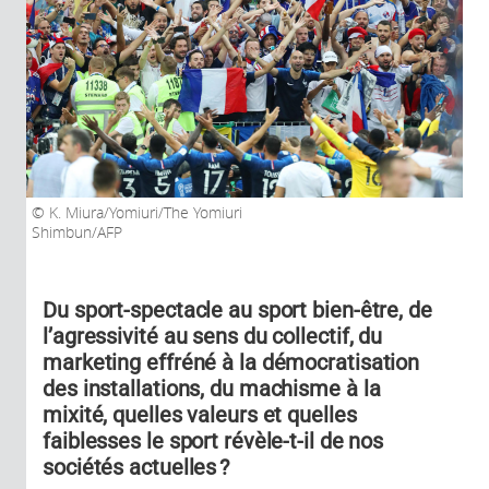
K. Miura/Yomiuri/The Yomiuri
Shimbun/AFP
Du sport-spectacle au sport bien-être, de
l’agressivité au sens du collectif, du
marketing effréné à la démocratisation
des installations, du machisme à la
mixité, quelles valeurs et quelles
faiblesses le sport révèle-t-il de nos
sociétés actuelles ?