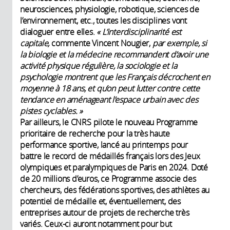
neurosciences, physiologie, robotique, sciences de
l’environnement, etc., toutes les disciplines vont
dialoguer entre elles.
« L’interdisciplinarité est
capitale,
commente Vincent Nougier,
par exemple, si
la biologie et la médecine recommandent d’avoir une
activité physique régulière, la sociologie et la
psychologie montrent que les Français décrochent en
moyenne à 18 ans, et qu’on peut lutter contre cette
tendance en aménageant l’espace urbain avec des
pistes cyclables. »
Par ailleurs, le CNRS pilote le nouveau Programme
prioritaire de recherche pour la très haute
performance sportive, lancé au printemps pour
battre le record de médaillés français lors des Jeux
olympiques et paralympiques de Paris en 2024. Doté
de 20 millions d’euros, ce Programme associe des
chercheurs, des fédérations sportives, des athlètes au
potentiel de médaille et, éventuellement, des
entreprises autour de projets de recherche très
variés. Ceux-ci auront notamment pour but