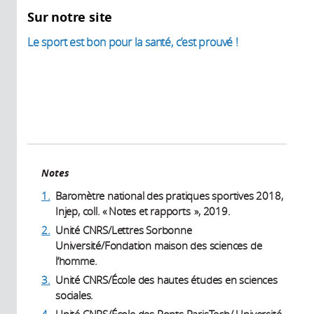
Sur notre site
Le sport est bon pour la santé, c’est prouvé !
Notes
1.
Baromètre national des pratiques sportives 2018,
Injep, coll. « Notes et rapports », 2019.
2.
Unité CNRS/Lettres Sorbonne
Université/Fondation maison des sciences de
l’homme.
3.
Unité CNRS/École des hautes études en sciences
sociales.
4.
Unité CNRS/École des Ponts ParisTech/ Université