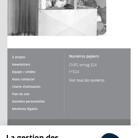
Numéros papiers
À propos
Newsletters
CNRS lemag 324
n°324
Équipe / crédits
Nous contacter
Voir tous les numéros
Charte d'utilisation
Plan du site
Données personnelles
Mentions légales
Nous suivre
Partager
La gestion des