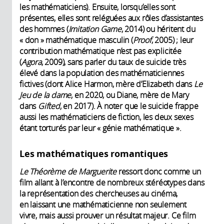
les mathématiciens). Ensuite, lorsqu’elles sont
présentes, elles sont reléguées aux rôles d’assistantes
des hommes (
Imitation Game
, 2014) ou héritent du
« don » mathématique masculin (
Proof
, 2005) ; leur
contribution mathématique n’est pas explicitée
(
Agora
, 2009), sans parler du taux de suicide très
élevé dans la population des mathématiciennes
fictives (dont Alice Harmon, mère d’Elizabeth dans
Le
Jeu de la dame
, en 2020, ou Diane, mère de Mary
dans
Gifted
, en 2017). À noter que le suicide frappe
aussi les mathématiciens de fiction, les deux sexes
étant torturés par leur « génie mathématique ».
Les mathématiques romantiques
Le Théorème de Marguerite
ressort donc comme un
film allant à l’encontre de nombreux stéréotypes dans
la représentation des chercheuses au cinéma,
en laissant une mathématicienne non seulement
vivre, mais aussi prouver un résultat majeur. Ce film