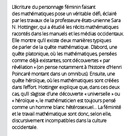
L’écriture du personnage féminin faisant
des mathématiques pose un véritable défi, éclairé
par les travaux de la professeure états-unienne Sara
N. Hottinger, qui a étudié les récits mathématiques
racontés dans les manuels et les médias occidentaux.
Elle montre qu’il existe deux manières typiques
de parler de la quête mathématique. D’abord, une
quête platonique, où les mathématiques, pensées
comme déjà existantes, sont découvertes « par
révélation » (on pense notamment à l’histoire d’Henri
Poincaré montant dans un omnibus). Ensuite, une
quête héroïque, où les mathématiques sont créées
dans l’effort. Hottinger explique que, dans ces deux
cas, qu’il s’agisse d’une découverte « universelle » ou
« héroïque », le mathématicien est toujours pensé
comme un homme blanc hétérosexuel… La féminité
et le travail mathématique sont donc, selon elle,
discursivement incompatibles dans la culture
occidentale.