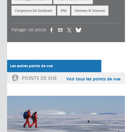
Conjecture De Goldbach
ENS
Femmes Et Sciences
Partager cet article
(link is external)
(link is external)
(link is external)
Les autres points de vue
POINTS DE VUE
Voir tous les points de vue