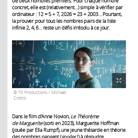
de deux nombres premiers. Pour chaque nombre
concret, elle est (relativement…) simple à vérifier par
ordinateur : 12 = 5 + 7, 2026 = 23 + 2003… Pourtant,
la prouver pour tous les nombres pairs de la liste
infinie 2, 4, 6… reste un défis irrésolu à ce jour.
TS Productions / Michael
Crotto
Dans le film d’Anne Novion,
Le Théorème
de Marguerite
(sorti en 2023), Marguerite Hoffman
(jouée par Ella Rumpf), une jeune thésarde en théorie
des nombres parvient (
spoiler
!) à résoudre