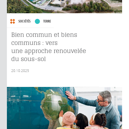
SOCIÉTÉS
TERRE
Bien commun et biens
communs : vers
une approche renouvelée
du sous-sol
20.10.2025