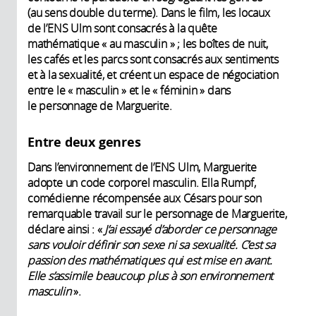
(au sens double du terme). Dans le film, les locaux
de l’ENS Ulm sont consacrés à la quête
mathématique « au masculin » ; les boîtes de nuit,
les cafés et les parcs sont consacrés aux sentiments
et à la sexualité, et créent un espace de négociation
entre le « masculin » et le « féminin » dans
le personnage de Marguerite.
Entre deux genres
Dans l’environnement de l’ENS Ulm, Marguerite
adopte un code corporel masculin. Ella Rumpf,
comédienne récompensée aux Césars pour son
remarquable travail sur le personnage de Marguerite,
déclare ainsi : «
J’ai essayé d’aborder ce personnage
sans vouloir définir son sexe ni sa sexualité. C’est sa
passion des mathématiques qui est mise en avant.
Elle s’assimile beaucoup plus à son environnement
masculin
».