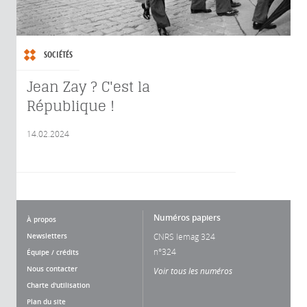
SOCIÉTÉS
Jean Zay ? C'est la
République !
14.02.2024
Numéros papiers
À propos
Newsletters
CNRS lemag 324
n°324
Équipe / crédits
Nous contacter
Voir tous les numéros
Charte d'utilisation
Plan du site