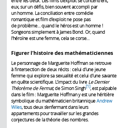
entre les deux. Les films d’exploit se concentrent,
eux, sur un défis, bien souvent accompli par
un homme. La conciliation entre comédie
romantique et film d’exploit ne pose pas
de problème… quand le héros est un homme !
Songeons simplement à James Bond. Or, quand
l’héroïne est une femme, cela se corse…
Figurer l’histoire des mathématiciennes
Le personnage de Marguerite Hoffman se retrouve
à l’intersection de deux récits : celui d’une jeune
femme qui explore sa sexualité et celui d’une savante
en quête scientifique. L’impact du livre
Le Dernier
1
Théorème de Fermat,
de Simon Singh
, est palpable
dans le film : Marguerite Hoffman y est une héritière
symbolique du mathématicien britannique
Andrew
Wiles
, tous deux s’enfermant dans leurs
appartements pour travailler sur les grandes
conjectures de la théorie des nombres.