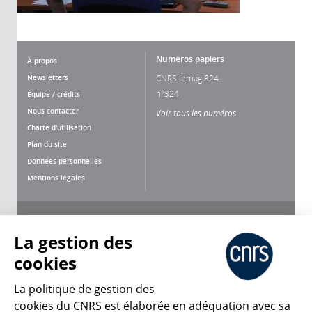
Numéros papiers
À propos
Newsletters
CNRS lemag 324
n°324
Équipe / crédits
Nous contacter
Voir tous les numéros
Charte d'utilisation
Plan du site
Données personnelles
Mentions légales
Nous suivre
Partager
La gestion des
cookies
La politique de gestion des
cookies du CNRS est élaborée en adéquation avec sa