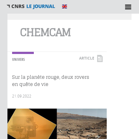
Vous êtes ici
CHEMCAM
ARTICLE
UNIVERS
Sur la planète rouge, deux rovers
en quête de vie
21.09.2022