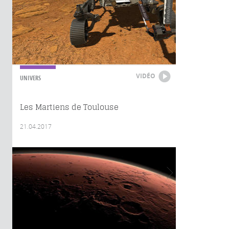
VIDÉO
UNIVERS
Les Martiens de Toulouse
21.04.2017