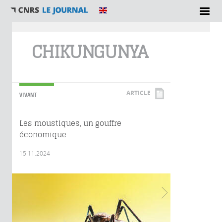
Vous êtes ici
CHIKUNGUNYA
ARTICLE
VIVANT
Les moustiques, un gouffre
économique
15.11.2024