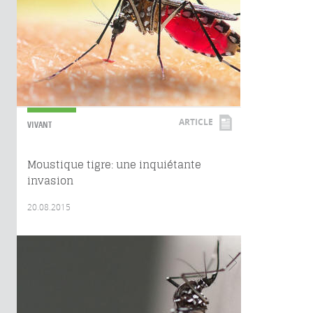
ARTICLE
VIVANT
Moustique tigre: une inquiétante
invasion
20.08.2015