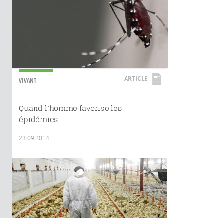
ARTICLE
VIVANT
Quand l’homme favorise les
épidémies
23.09.2014