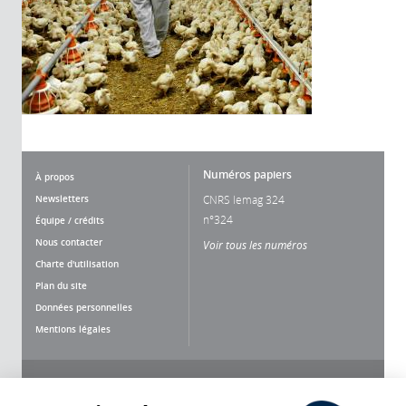
Numéros papiers
À propos
Newsletters
CNRS lemag 324
n°324
Équipe / crédits
Nous contacter
Voir tous les numéros
Charte d'utilisation
Plan du site
Données personnelles
Mentions légales
Nous suivre
Partager