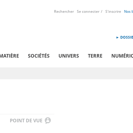
Rechercher
Se connecter
S'inscrire
Nos 
► DOSSIE
MATIÈRE
SOCIÉTÉS
UNIVERS
TERRE
NUMÉRI
POINT DE VUE