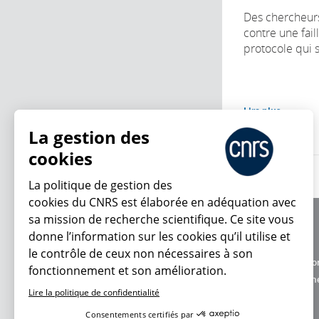
Des chercheur
contre une fail
protocole qui s
Lire plus
La gestion des
cookies
La politique de gestion des
cookies du CNRS est élaborée en adéquation avec
sa mission de recherche scientifique. Ce site vous
À propos
donne l’information sur les cookies qu’il utilise et
Équipe / crédits
le contrôle de ceux non nécessaires à son
Charte d'utilisatio
fonctionnement et son amélioration.
En ce moment
Données personne
Lire la politique de confidentialité
Consentements certifiés par