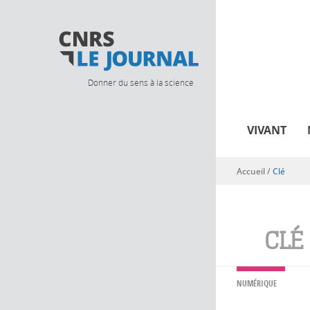
Donner du sens à la science
VIVANT
Accueil
/
Clé
Vous êtes ici
CLÉ
NUMÉRIQUE