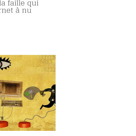
a faille qui
rnet à nu