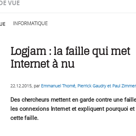
DE VUE
INFORMATIQUE
UE
Logjam : la faille qui met
Internet à nu
22.12.2015
, par
Emmanuel Thomé, Pierrick Gaudry et Paul Zimm
Des chercheurs mettent en garde contre une faill
les connexions Internet et expliquent pourquoi e
cette faille.