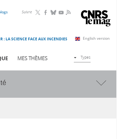
RSS
blogs
Suivre
English version
R : LA SCIENCE FACE AUX INCENDIES
Types
QUE
MES THÈMES
ité