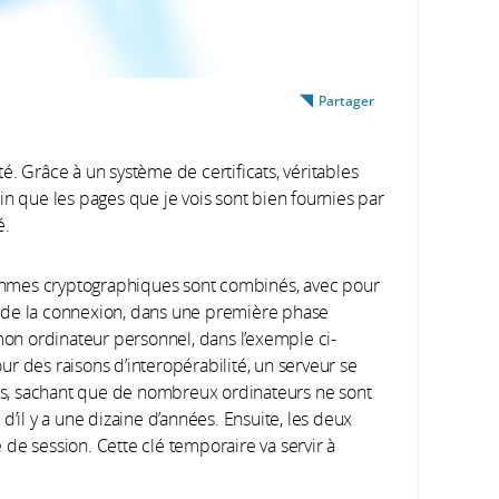
Partager
ité. Grâce à un système de certificats, véritables
in que les pages que je vois sont bien fournies par
é.
thmes cryptographiques sont combinés, avec pour
but de la connexion, dans une première phase
on ordinateur personnel, dans l’exemple ci-
our des raisons d’interopérabilité, un serveur se
s, sachant que de nombreux ordinateurs ne sont
d’il y a une dizaine d’années. Ensuite, les deux
de session. Cette clé temporaire va servir à