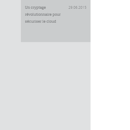
29.06.2015
Un cryptage
révolutionnaire pour
sécuriser le cloud