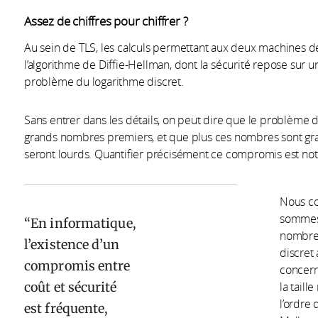
Assez de chiffres pour chiffrer ?
Au sein de TLS, les calculs permettant aux deux machines de 
l’algorithme de Diffie-Hellman, dont la sécurité repose su
problème du logarithme discret.
Sans entrer dans les détails, on peut dire que le problème du
grands nombres premiers, et que plus ces nombres sont grand
seront lourds. Quantifier précisément ce compromis est notr
Nous co
sommes 
En informatique,
nombre 
l’existence d’un
discret 
compromis entre
concern
coût et sécurité
la tail
l’ordre 
est fréquente,