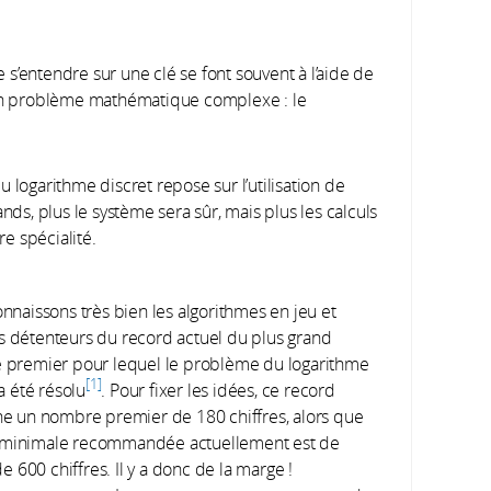
s’entendre sur une clé se font souvent à l’aide de
r un problème mathématique complexe : le
 logarithme discret repose sur l’utilisation de
s, plus le système sera sûr, mais plus les calculs
e spécialité.
nnaissons très bien les algorithmes en jeu et
détenteurs du record actuel du plus grand
premier pour lequel le problème du logarithme
1
a été résolu
. Pour fixer les idées, ce record
e un nombre premier de 180 chiffres, alors que
le minimale recommandée actuellement est de
de 600 chiffres. Il y a donc de la marge !