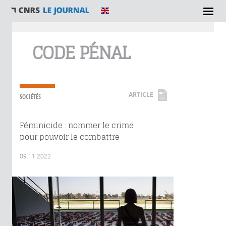
Vous êtes ici
CODE PÉNAL
ARTICLE
SOCIÉTÉS
Féminicide : nommer le crime
pour pouvoir le combattre
09.11.2022