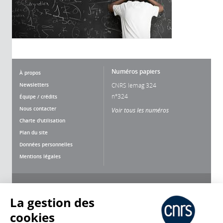
Numéros papiers
À propos
Newsletters
CNRS lemag 324
n°324
Équipe / crédits
Nous contacter
Voir tous les numéros
Charte d'utilisation
Plan du site
Données personnelles
Mentions légales
Nous suivre
Partager
La gestion des
cookies