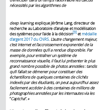
nécessités par les algorithmes de
deep learning,
explique Jérôme Lang, directeur de
recherche au Laboratoire d’analyse et modélisation
3
des systèmes pour l’aide à la décision
et
médaille
d’argent 2017 du CNRS
.
L’autre changement majeur,
c’est Internet et l’accroissement exponentiel de la
masse de données qu’il a rendue disponible. Par
exemple, pour entraîner un système de
reconnaissance visuelle, il faut lui présenter le plus
grand nombre possible de photos annotées : tandis
qu’il fallait se démener pour constituer des
échantillons de quelques centaines de clichés
indexés par des étudiants, on peut aujourd’hui assez
facilement accéder à des centaines de millions de
photographies annotées par les internautes via les
“
Captcha”. »