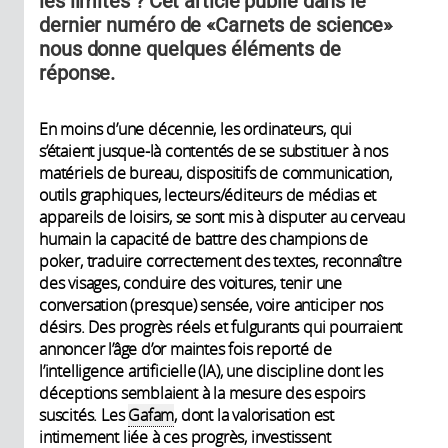
les limites ? Cet article publié dans le
dernier numéro de «Carnets de science»
nous donne quelques éléments de
réponse.
En moins d’une décennie, les ordinateurs, qui
s’étaient jusque-là contentés de se substituer à nos
matériels de bureau, dispositifs de communication,
outils graphiques, lecteurs/éditeurs de médias et
appareils de loisirs, se sont mis à disputer au cerveau
humain la capacité de battre des champions de
poker, traduire correctement des textes, reconnaître
des visages, conduire des voitures, tenir une
conversation (presque) sensée, voire anticiper nos
désirs. Des progrès réels et fulgurants qui pourraient
annoncer l’âge d’or maintes fois reporté de
l’intelligence artificielle (IA), une discipline dont les
déceptions semblaient à la mesure des espoirs
suscités. Les
Gafam
, dont la valorisation est
intimement liée à ces progrès, investissent