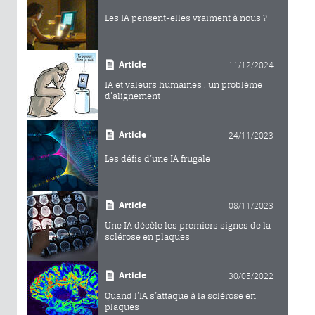
Les IA pensent-elles vraiment à nous ?
Article
11/12/2024
IA et valeurs humaines : un problème
d’alignement
Article
24/11/2023
Les défis d’une IA frugale
Article
08/11/2023
Une IA décèle les premiers signes de la
sclérose en plaques
Article
30/05/2022
Quand l’IA s’attaque à la sclérose en
plaques