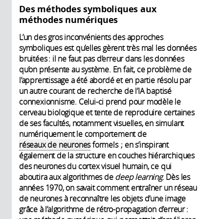
Des méthodes symboliques aux
méthodes numériques
L’un des gros inconvénients des approches
symboliques est qu’elles gèrent très mal les données
bruitées : il ne faut pas d’erreur dans les données
qu’on présente au système. En fait, ce problème de
l’apprentissage a été abordé et en partie résolu par
un autre courant de recherche de l’IA baptisé
connexionnisme. Celui-ci prend pour modèle le
cerveau biologique et tente de reproduire certaines
de ses facultés, notamment visuelles, en simulant
numériquement le comportement de
réseaux de neurones
formels ; en s’inspirant
également de la structure en couches hiérarchiques
des neurones du cortex visuel humain, ce qui
aboutira aux algorithmes de
deep learning
. Dès les
années 1970, on savait comment entraîner un réseau
de neurones à reconnaître les objets d’une image
grâce à l’algorithme de rétro-propagation d’erreur :