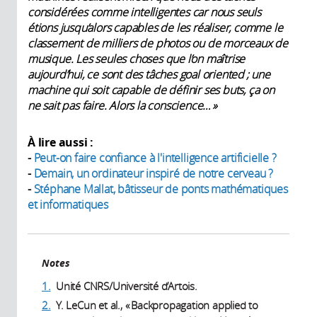
considérées comme intelligentes car nous seuls
étions jusqu’alors capables de les réaliser, comme le
classement de milliers de photos ou de morceaux de
musique. Les seules choses que l’on maîtrise
aujourd’hui, ce sont des tâches goal oriented ; une
machine qui soit capable de définir ses buts, ça on
ne sait pas faire. Alors la conscience… »
À lire aussi :
-
Peut-on faire confiance à l'intelligence artificielle ?
-
Demain, un ordinateur inspiré de notre cerveau ?
-
Stéphane Mallat, bâtisseur de ponts mathématiques
et informatiques
Notes
1.
Unité CNRS/Université d’Artois.
2.
Y. LeCun et al., « Backpropagation applied to