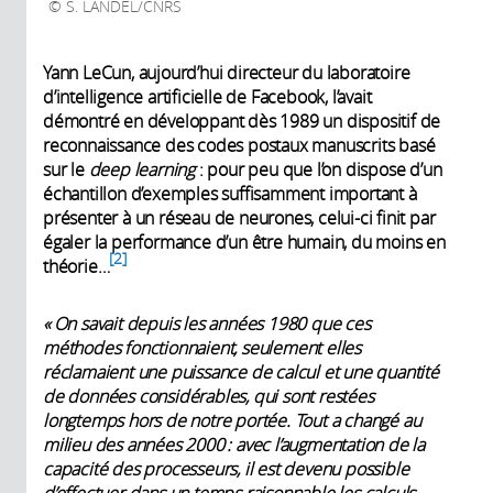
S. LANDEL/CNRS
Yann LeCun, aujourd’hui directeur du laboratoire
d’intelligence artificielle de Facebook, l’avait
démontré en développant dès 1989 un dispositif de
reconnaissance des codes postaux manuscrits basé
sur le
deep learning
: pour peu que l’on dispose d’un
échantillon d’exemples suffisamment important à
présenter à un réseau de neurones, celui-ci finit par
égaler la performance d’un être humain, du moins en
2
théorie…
« On savait depuis les années 1980 que ces
méthodes fonctionnaient, seulement elles
réclamaient une puissance de calcul et une quantité
de données considérables, qui sont restées
longtemps hors de notre portée. Tout a changé au
milieu des années 2000 : avec l’augmentation de la
capacité des processeurs, il est devenu possible
d’effectuer dans un temps raisonnable les calculs