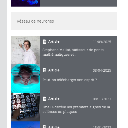
Réseau de neurones
Article
11/09/2025
Stéphane Mallat, bâtisseur de ponts
mathématiques et...
Article
08/04/2025
Peut-on télécharger son esprit ?
Article
08/11/2023
Une IA décèle les premiers signes de la
sclérose en plaques
Article
18/01/2022