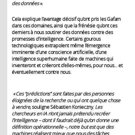
des données
».
Cela explique l’avantage décisif qu’ont pris les Gafam
dans ces domaines, ainsi que la frénésie qu’ont ces
derniers à nous soutirer des données contre des
promesses d’intelligence. Certains gourous
technologiques extrapolent même l’émergence
imminente d’une conscience artificielle, d’une
intelligence superhumaine faite de machines qui
inventeront et créeront d’elles-mêmes, pour nous… et
éventuellement contre nous.
« Ces “prédictions” sont faites par des personnes
éloignées de la recherche ou qui ont quelque chose
à vendre,
souligne Sébastien Konieczny.
Les
chercheurs en IA n’ont jamais prétendu recréer
l’intelligence – dont il faudrait déjà qu’on donne une
définition opérationnelle –, notre but est que des
machines réalisent mieux que nous des tâches