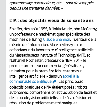
apprentissage automatique, etc. – sont développés
depuis une trentaine d’années. »
L’IA : des objectifs vieux de soixante ans
En effet, dès août 1955, à l’initiative de John McCarthy,
un professeur de mathématiques spécialiste des
machines de Turing,
Claude Shannon
, inventeur de la
théorie de l’information, Marvin Minsky, futur
cofondateur du laboratoire d’Intelligence artificielle
du Massachusetts Institute of Technology (MIT), et
Nathaniel Rochester, créateur de l’IBM 701 – le
premier ordinateur commercial généraliste –,
utilisaient pour la première fois les termes «
intelligence artificielle » dans un
appel à la
communauté scientifique
. Les principaux
(link is external)
objectifs pratiques de l’IA étaient posés : robots
autonomes, compréhension et traduction de l’écrit et
de la parole, vision artificielle, aide à la décision et
résolution de problèmes mathématiques.