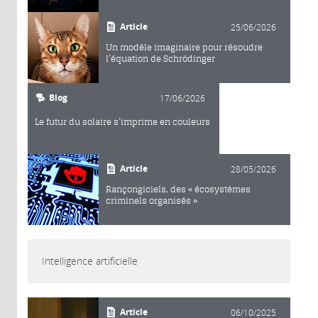
Article
25/06/2026
Un modèle imaginaire pour résoudre
l’équation de Schrödinger
Blog
17/06/2026
Le futur du solaire s’imprime en couleurs
Article
28/05/2026
Rançongiciels, des « écosystèmes
criminels organisés »
Intelligence artificielle
Article
06/10/2025