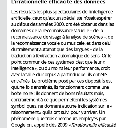
L’irrationnelle efficacité des données
Les résultats les plus spectaculaires de l’intelligence
artificielle, ceux qu’aucun spécialiste n’osait espérer
au début des années 2000, ont été obtenus dans les
domaines de la reconnaissance visuelle – de la
reconnaissance de visage à l’analyse de scènes –, de
la reconnaissance vocale ou musicale, et dans celui
du traitement automatique des langues – de la
traduction à l’extraction automatique de sens. Or le
point commun de ces systèmes, c’est que leur «
intelligence », ou du moins leur performance, croît
avec la taille du corpus à partir duquel ils ont été
entraînés. Le problème posé par ces dispositifs est
qu’une fois entraînés, ils fonctionnent comme une
boîte noire : ils donnent de bons résultats mais,
contrairement à ce que permettent les systèmes
symboliques, ne donnent aucune indication sur le «
raisonnement » qu’ils ont suivi pour y arriver. Un
phénomène que trois chercheurs employés par
Google ont appelé dès 2009
«
l’irrationnelle efficacité