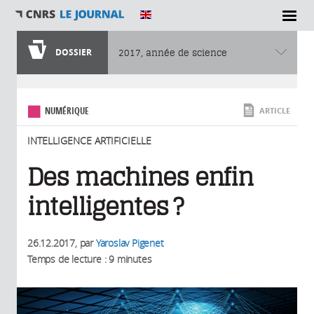
SECTIONS
DOSSIER
2017, année de science
Vous êtes ici
NUMÉRIQUE
ARTICLE
INTELLIGENCE ARTIFICIELLE
Des machines enfin
intelligentes ?
26.12.2017
, par
Yaroslav Pigenet
Temps de lecture : 9 minutes