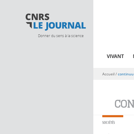
Donner du sens à la science
VIVANT
Accueil
/
continuu
Vous êtes ici
CON
SOCIÉTÉS