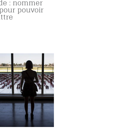
de : nommer
 pour pouvoir
ttre