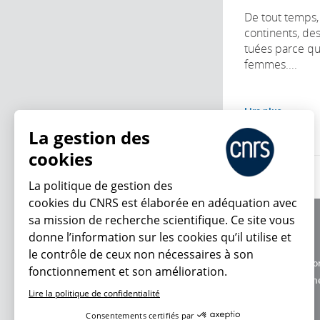
De tout temps, 
continents, de
tuées parce qu’
femmes....
Lire plus
La gestion des
cookies
La politique de gestion des
cookies du CNRS est élaborée en adéquation avec
sa mission de recherche scientifique. Ce site vous
À propos
donne l’information sur les cookies qu’il utilise et
Équipe / crédits
le contrôle de ceux non nécessaires à son
Charte d'utilisatio
fonctionnement et son amélioration.
En ce moment
Données personne
Lire la politique de confidentialité
Consentements certifiés par