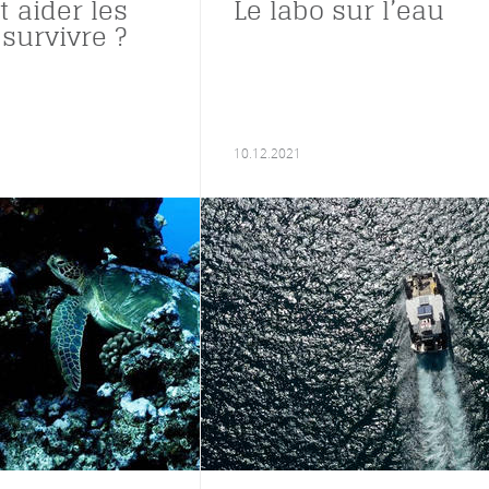
aider les
Le labo sur l’eau
survivre ?
10.12.2021