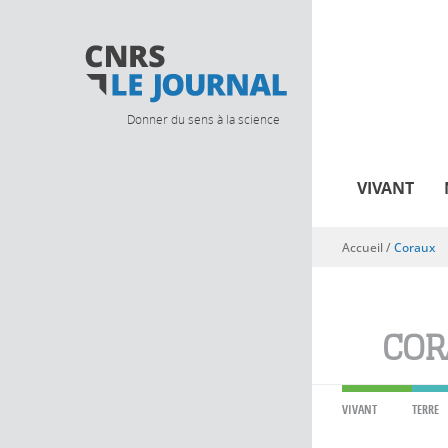
Donner du sens à la science
VIVANT
Accueil
/
Coraux
Vous êtes ici
COR
VIVANT
TERRE