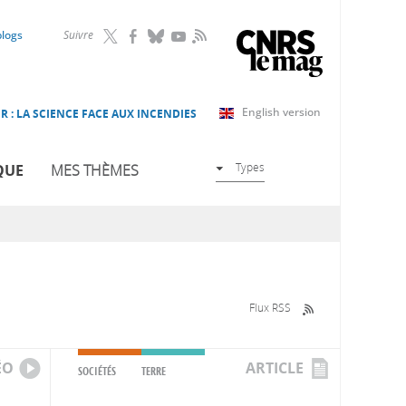
RSS
blogs
Suivre
English version
R : LA SCIENCE FACE AUX INCENDIES
Types
QUE
MES THÈMES
Flux RSS
ÉO
ARTICLE
SOCIÉTÉS
TERRE