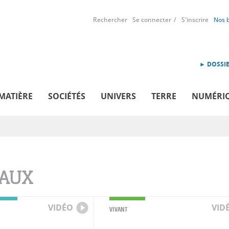
Rechercher
Se connecter
S'inscrire
Nos 
► DOSSIE
MATIÈRE
SOCIÉTÉS
UNIVERS
TERRE
NUMÉRI
AUX
VIDÉO
VID
VIVANT