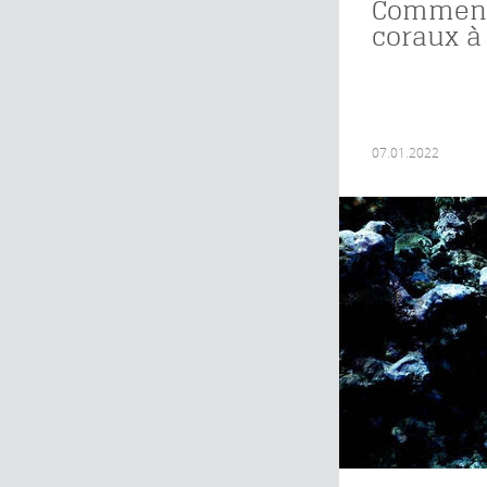
Comment 
coraux à 
07.01.2022