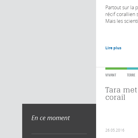
Partout sur la 
récif corallien
Mais les scienti
Lire plus
VIVANT
TERRE
Tara met 
corail
En ce moment
26.05.2016