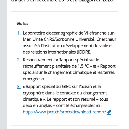
Notes
1.
Laboratoire d'océanographie de Villefranche-sur-
Mer. Unité CNRS/Sorbonne Université. Chercheur
associé à l'Institut du développement durable et
des relations internationales (IDDRI).
2.
Respectivement : « Rapport spécial sur le
réchauffement planétaire de 1,5 °C » et « Rapport
spécial sur le changement climatique et les terres
émergées ».
3.
« Rapport spécial du GIEC sur l’océan et la
cryosphère dans le contexte du changement
climatique ». Le rapport et son résumé – tous
deux en anglais – sont téléchargeables ici :
https://www.ipcc.ch/srocc/download-report/
(link is
external)