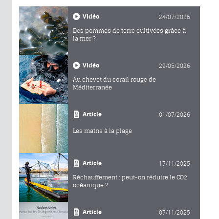
Vidéo
24/07/2026
Des pommes de terre cultivées grâce à
la mer ?
Vidéo
29/05/2026
Au chevet du corail rouge de
Méditerranée
Article
01/07/2026
Les maths à la plage
Article
17/11/2025
Réchauffement : peut-on réduire le CO2
océanique ?
Article
07/11/2025