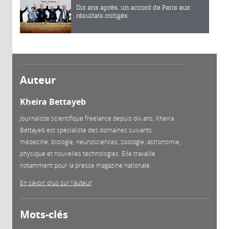
Dix ans après, un accord de Paris aux
résultats mitigés
Auteur
Kheira Bettayeb
Journaliste scientifique freelance depuis dix ans, Kheira
Bettayeb est spécialiste des domaines suivants :
médecine, biologie, neurosciences, zoologie, astronomie,
physique et nouvelles technologies. Elle travaille
notamment pour la presse magazine nationale.
En savoir plus sur l'auteur
Mots-clés