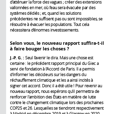
d’atténuer la force des vagues ; créer des extensions
vallonnées en mer, où l’eau sera évacuée par des
systèmes dédiés ; et, quand les solutions
précédentes ne suffisent pas ou sont impossibles, se
résoudre à évacuer les populations. Tout cela
nécessitera d’énormes investissements.
Selon vous, le nouveau rapport suffira-t-il
à faire bouger les choses ?
J.-P. G. :
Seul l’avenir le dira. Mais une chose est
certaine : le précédent rapport principal du Giec a
servi de fondation à l’Accord de Paris. Il a permis
d’informer les décideurs sur les dangers du
réchauffement climatique et les a ainsi incités à
signer cet accord. Donc il a été utile ! Pour revenir au
nouveau rapport, nous espérons qu’il permettra de
renforcer l'ambition des États en matière de lutte
contre le changement climatique lors des prochaines
COP25 et 26. Lesquelles se tiendront respectivement
à Madrid en décembre 2019 et à Glasgow en 2020.