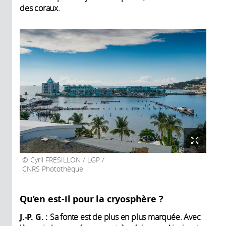
des coraux.
Cyril FRESILLON / LGP /
CNRS Photothèque
Qu’en est-il pour la cryosphère ?
J.-P. G. :
Sa fonte est de plus en plus marquée. Avec