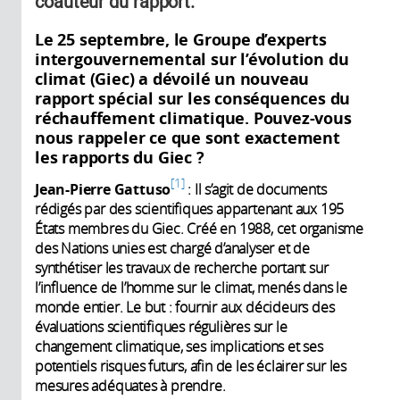
coauteur du rapport.
Le 25 septembre, le Groupe d’experts
intergouvernemental sur l’évolution du
climat (Giec) a dévoilé un nouveau
rapport spécial sur les conséquences du
réchauffement climatique. Pouvez-vous
nous rappeler ce que sont exactement
les rapports du Giec ?
1
Jean-Pierre Gattuso
: Il s’agit de documents
rédigés par des scientifiques appartenant aux 195
États membres du Giec. Créé en 1988, cet organisme
des Nations unies est chargé d’analyser
et de
synthétiser les travaux de recherche portant sur
l’influence de l’homme sur le climat, menés dans le
monde entier. Le but : fournir aux décideurs des
évaluations scientifiques régulières sur le
changement climatique, ses implications et ses
potentiels risques futurs, afin de les éclairer sur les
mesures adéquates à prendre.