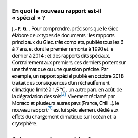
En quoi le nouveau rapport est-il
« spécial » ?
J.- P. G.
: Pour comprendre, précisons que le Giec
élabore deux types de documents : les rapports
principaux du Giec, très complets, publiés tous les 6
à 7 ans, et dont le premier remonte à 1990 et le
dernier à 2014 ; et des rapports dits spéciaux.
Contrairement aux premiers, ces derniers portent sur
une thématique ou une question précise. Par
exemple, un rapport spécial publié en octobre 2018
traitait des conséquences d’un réchauffement
climatique limité à 1,5 °C ; un autre paru en août, de
2
la dégradation des sols
. Vivement réclamé par
Monaco et plusieurs autres pays (France, Chili…), le
3
nouveau rapport
est lui spécialement dédié aux
effets du changement climatique sur l'océan et la
cryosphère.