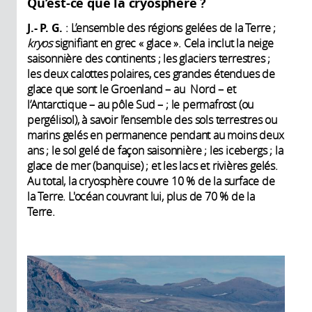
Qu’est-ce que la cryosphère ?
J.- P. G.
: L’ensemble des régions gelées de la Terre ;
kryos
signifiant en grec « glace ». Cela inclut la neige
saisonnière des continents ; les glaciers terrestres ;
les deux calottes polaires, ces grandes étendues de
glace que sont le Groenland – au Nord – et
l’Antarctique – au pôle Sud – ; le permafrost (ou
pergélisol), à savoir l’ensemble des sols terrestres ou
marins gelés en permanence pendant au moins deux
ans ; le sol gelé de façon saisonnière ; les icebergs ; la
glace de mer (banquise) ; et les lacs et rivières gelés.
Au total, la cryosphère couvre 10 % de la surface de
la Terre. L'océan couvrant lui, plus de 70 % de la
Terre.