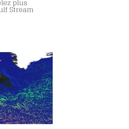
elez plus
ulf Stream