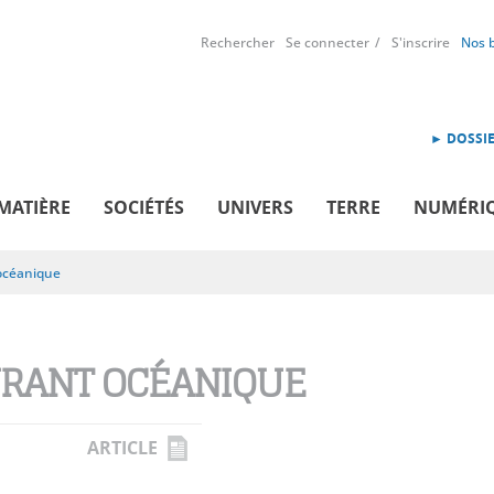
Rechercher
Se connecter
S'inscrire
Nos 
► DOSSIE
MATIÈRE
SOCIÉTÉS
UNIVERS
TERRE
NUMÉRI
océanique
RANT OCÉANIQUE
ARTICLE