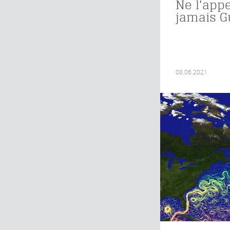
Ne l'app
jamais G
08.06.2021