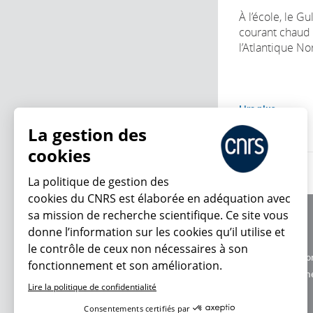
À l’école, le Gu
courant chaud 
l’Atlantique Nor
Lire plus
La gestion des
cookies
La politique de gestion des
cookies du CNRS est élaborée en adéquation avec
sa mission de recherche scientifique. Ce site vous
À propos
donne l’information sur les cookies qu’il utilise et
Équipe / crédits
le contrôle de ceux non nécessaires à son
Charte d'utilisatio
fonctionnement et son amélioration.
En ce moment
Données personne
Lire la politique de confidentialité
Consentements certifiés par