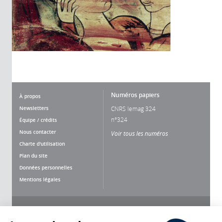
Numéros papiers
À propos
Newsletters
CNRS lemag 324
n°324
Équipe / crédits
Nous contacter
Voir tous les numéros
Charte d'utilisation
Plan du site
Données personnelles
Mentions légales
Nous suivre
Partager