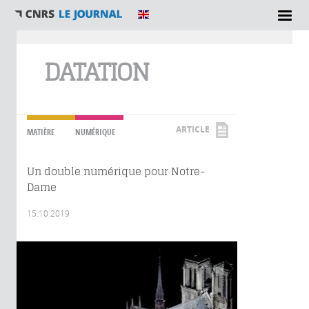
Vous êtes ici
DATATION
ARTICLE
MATIÈRE
NUMÉRIQUE
Un double numérique pour Notre-
Dame
15.10.2019